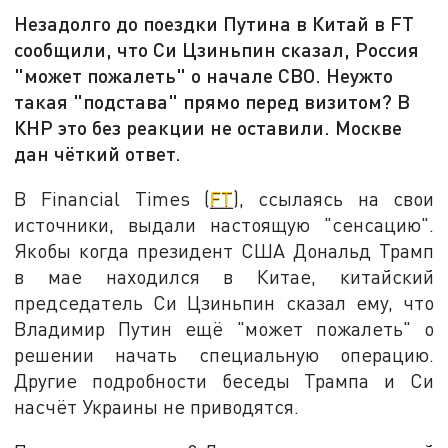
Незадолго до поездки Путина в Китай в FT
сообщили, что Си Цзиньпин сказал, Россия
"может пожалеть" о начале СВО. Неужто
такая "подстава" прямо перед визитом? В
КНР это без реакции не оставили. Москве
дан чёткий ответ.
В Financial Times (
FT
), ссылаясь на свои
источники, выдали настоящую "сенсацию".
Якобы когда президент США Дональд Трамп
в мае находился в Китае, китайский
председатель Си Цзиньпин сказал ему, что
Владимир Путин ещё "может пожалеть" о
решении начать специальную операцию.
Другие подробности беседы Трампа и Си
насчёт Украины не приводятся.