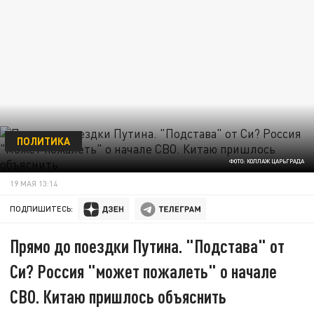
ПОЛИТИКА
ФОТО: КОЛЛАЖ ЦАРЬГРАДА
19 МАЯ 13:14
ПОДПИШИТЕСЬ:
Прямо до поездки Путина. "Подстава" от
Си? Россия "может пожалеть" о начале
СВО. Китаю пришлось объяснить