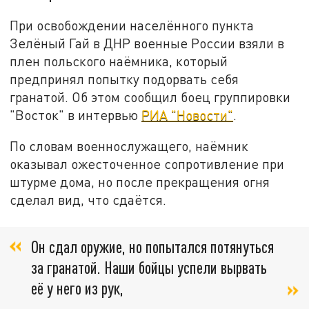
При освобождении населённого пункта
Зелёный Гай в ДНР военные России взяли в
плен польского наёмника, который
предпринял попытку подорвать себя
гранатой. Об этом сообщил боец группировки
"Восток" в интервью
РИА "Новости"
.
По словам военнослужащего, наёмник
оказывал ожесточенное сопротивление при
штурме дома, но после прекращения огня
сделал вид, что сдаётся.
Он сдал оружие, но попытался потянуться
за гранатой. Наши бойцы успели вырвать
её у него из рук,