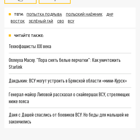
ТЕГИ:
ПОПЫТКА ПОДРЫВА
ПОЛЬСКИЙ НАЁМНИК
ДНР
ВОСТОК
ЗЕЛЁНЫЙ ГАЙ
СВО
ВСУ
ЧИТАЙТЕ ТАКЖЕ:
Технофашисты XXI века
Оплеуха Маску. "Пора снять белые перчатки": Как уничтожить
Starlink
Дандыкин: ВСУ могут устроить в Брянской области «мини-Курск»
Генерал-майор Липовой рассказал о снайпершах ВСУ, стреляющих
ниже пояса
Даня с Дашей спаслись от боевиков ВСУ. Но беды для малышей не
закончились