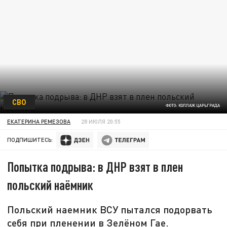
СВО
ФОТО: КОЛЛАЖ ЦАРЬГРАДА
ЕКАТЕРИНА РЕМЕЗОВА
28 ИЮЛЯ 20:55
ПОДПИШИТЕСЬ:
Попытка подрыва: в ДНР взят в плен
польский наёмник
Польский наемник ВСУ пытался подорвать
себя при пленении в Зелёном Гае.