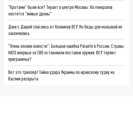
"Кротами" были все? Теракт в центре Москвы: На генералов
охотятся "живые дроны"
Даня с Дашей спаслись от боевиков ВСУ. Но беды для малышей не
закончились
"Очень плохие новости": Большая ошибка Palantir в России. Страны
НАТО впервые за СВО остановили поставки оружия. ВСУ теряют
приграничье?
Вот это триллер! Тайна удара Украины по иранскому судну на
Каспии раскрыта