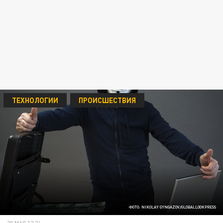
ТЕХНОЛОГИИ
ПРОИСШЕСТВИЯ
ФОТО: NIKOLAY GYNGAZOV/GLOBALLOOKPRESS
20 МАЯ 12:24