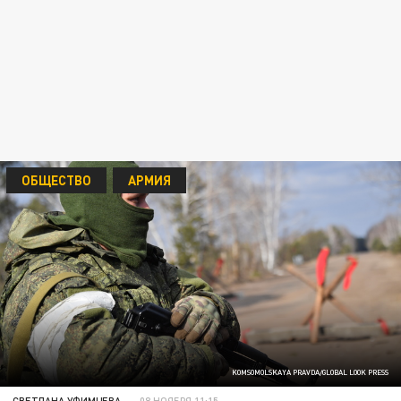
ОБЩЕСТВО
АРМИЯ
KOMSOMOLSKAYA PRAVDA/GLOBAL LOOK PRESS
СВЕТЛАНА УФИМЦЕВА
08 НОЯБРЯ 11:15