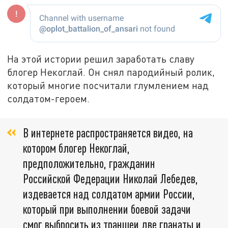
На этой истории решил заработать славу
блогер Некоглай. Он снял пародийный ролик,
который многие посчитали глумлением над
солдатом-героем.
В интернете распространяется видео, на
котором блогер Некоглай,
предположительно, гражданин
Российской Федерации Николай Лебедев,
издевается над солдатом армии России,
который при выполнении боевой задачи
смог выбросить из траншеи две гранаты и