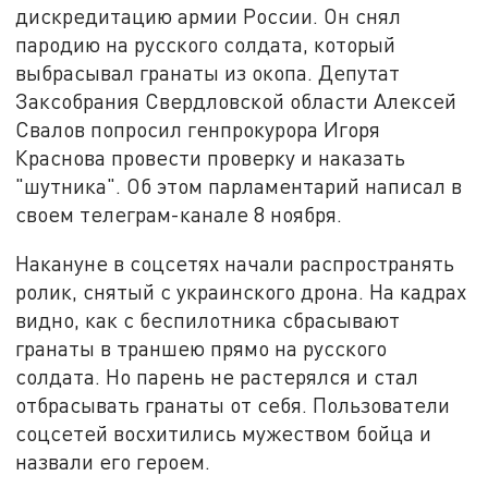
дискредитацию армии России. Он снял
пародию на русского солдата, который
выбрасывал гранаты из окопа. Депутат
Заксобрания Свердловской области Алексей
Свалов попросил генпрокурора Игоря
Краснова провести проверку и наказать
"шутника". Об этом парламентарий написал в
своем телеграм-канале 8 ноября.
Накануне в соцсетях начали распространять
ролик, снятый с украинского дрона. На кадрах
видно, как с беспилотника сбрасывают
гранаты в траншею прямо на русского
солдата. Но парень не растерялся и стал
отбрасывать гранаты от себя. Пользователи
соцсетей восхитились мужеством бойца и
назвали его героем.