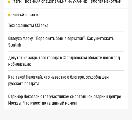
ТЕГИ:
ВОЕННАЯ СПЕЦОПЕРАЦИЯ НА УКРАИНЕ
БЛОГЕР НЕКОГЛАЙ
ЧИТАЙТЕ ТАКЖЕ:
Технофашисты XXI века
Оплеуха Маску. "Пора снять белые перчатки": Как уничтожить
Starlink
Депутат из закрытого города в Свердловской области попал под
мобилизацию
Кто такой Некоглай: что известно о блогере, оскорбившем
русского солдата
Стример Некоглай стал участником смертельной аварии в центре
Москвы: Что известно на данный момент