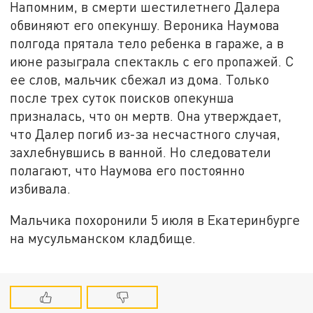
Напомним, в смерти шестилетнего Далера
обвиняют его опекуншу. Вероника Наумова
полгода прятала тело ребенка в гараже, а в
июне разыграла спектакль с его пропажей. С
ее слов, мальчик сбежал из дома. Только
после трех суток поисков опекунша
призналась, что он мертв. Она утверждает,
что Далер погиб из-за несчастного случая,
захлебнувшись в ванной. Но следователи
полагают, что Наумова его постоянно
избивала.
Мальчика похоронили 5 июля в Екатеринбурге
на мусульманском кладбище.