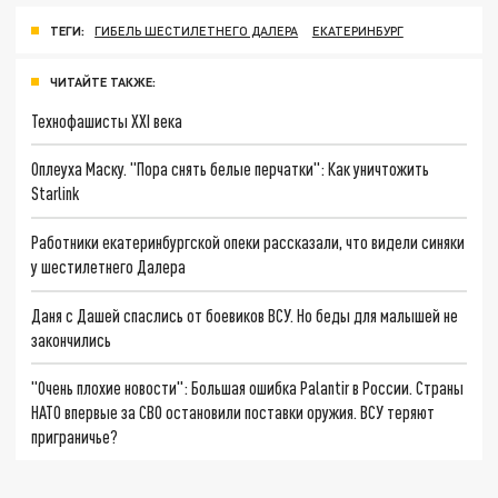
ТЕГИ:
ГИБЕЛЬ ШЕСТИЛЕТНЕГО ДАЛЕРА
ЕКАТЕРИНБУРГ
ЧИТАЙТЕ ТАКЖЕ:
Технофашисты XXI века
Оплеуха Маску. "Пора снять белые перчатки": Как уничтожить
Starlink
Работники екатеринбургской опеки рассказали, что видели синяки
у шестилетнего Далера
Даня с Дашей спаслись от боевиков ВСУ. Но беды для малышей не
закончились
"Очень плохие новости": Большая ошибка Palantir в России. Страны
НАТО впервые за СВО остановили поставки оружия. ВСУ теряют
приграничье?