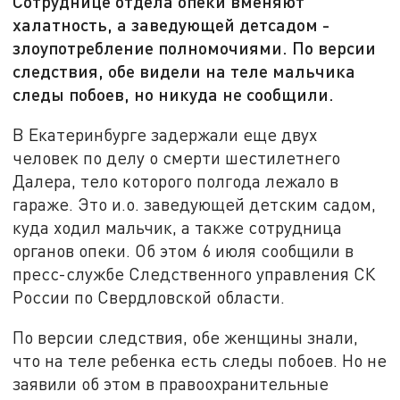
Сотруднице отдела опеки вменяют
халатность, а заведующей детсадом -
злоупотребление полномочиями. По версии
следствия, обе видели на теле мальчика
следы побоев, но никуда не сообщили.
В Екатеринбурге задержали еще двух
человек по делу о смерти шестилетнего
Далера, тело которого полгода лежало в
гараже. Это и.о. заведующей детским садом,
куда ходил мальчик, а также сотрудница
органов опеки. Об этом 6 июля сообщили в
пресс-службе Следственного управления СК
России по Свердловской области.
По версии следствия, обе женщины знали,
что на теле ребенка есть следы побоев. Но не
заявили об этом в правоохранительные