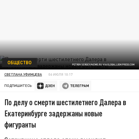
ОБЩЕСТВО
PETROV SERGEY/NEWS.RU VIA GLOBALLOOKPRESS.COM
СВЕТЛАНА УФИМЦЕВА
06 ИЮЛЯ 10:17
ПОДПИШИТЕСЬ:
По делу о смерти шестилетнего Далера в
Екатеринбурге задержаны новые
фигуранты