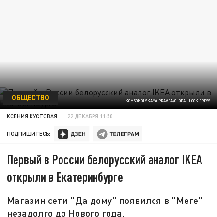
ОБЩЕСТВО
KOMSOMOLSKAYA PRAVDA/GLOBAL LOOK PRESS
КСЕНИЯ КУСТОВАЯ
22 ДЕКАБРЯ 11:50
ПОДПИШИТЕСЬ:
Первый в России белорусский аналог IKEA
открыли в Екатеринбурге
Магазин сети "Да дому" появился в "Меге"
незадолго до Нового года.