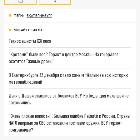
ТЕГИ:
ЕКАТЕРИНБУРГ
ЧИТАЙТЕ ТАКЖЕ:
Технофашисты XXI века
"Кротами" были все? Теракт в центре Москвы: На генералов
охотятся "живые дроны"
В Екатеринбурге 22 декабря стало самым тёплым за всю историю
метеонаблюдений
Даня с Дашей спаслись от боевиков ВСУ. Но беды для малышей не
закончились
"Очень плохие новости": Большая ошибка Palantir в России. Страны
НАТО впервые за СВО остановили поставки оружия. ВСУ теряют
приграничье?