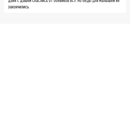
Даня с Дашей спаслись от боевиков ВСУ. Но беды для малышей не
закончились