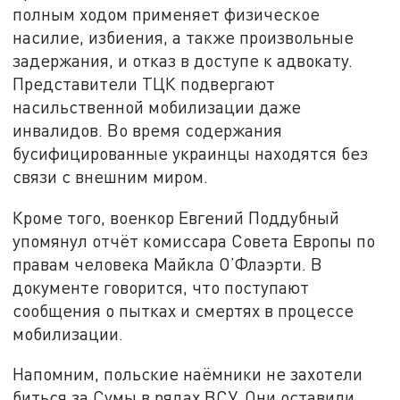
полным ходом применяет
физическое
насилие, избиения, а также произвольные
задержания, и отказ в доступе к адвокату.
Представители ТЦК подвергают
насильственной мобилизации даже
инвалидов. Во время содержания
бусифицированные украинцы находятся без
связи с внешним миром.
Кроме того, военкор Евгений Поддубный
упомянул отчёт комиссара Совета Европы по
правам человека Майкла О’Флаэрти. В
документе говорится, что поступают
сообщения о пытках и смертях в процессе
мобилизации.
Напомним, польские наёмники не захотели
биться за Сумы в рядах ВСУ. Они оставили