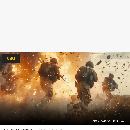
СВО
ФОТО: КОЛЛАЖ "ЦАРЬГРАД"
НАТАЛИЯ РОДИНА
11 ИЮЛЯ 14:38