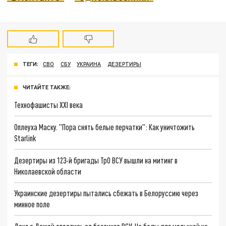
ТЕГИ:
СВО
СБУ
УКРАИНА
ДЕЗЕРТИРЫ
ЧИТАЙТЕ ТАКЖЕ:
Технофашисты XXI века
Оплеуха Маску. "Пора снять белые перчатки": Как уничтожить
Starlink
Дезертиры из 123-й бригады ТрО ВСУ вышли на митинг в
Николаевской области
Украинские дезертиры пытались сбежать в Белоруссию через
минное поле