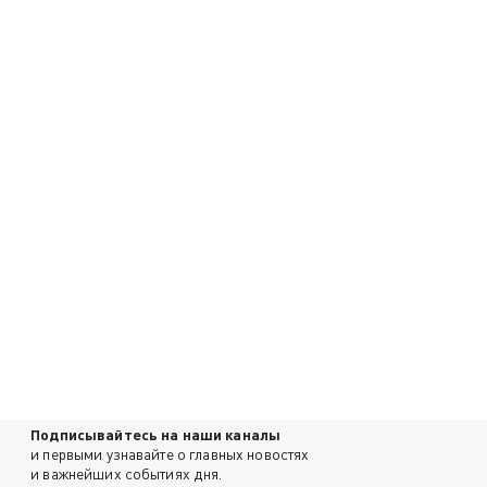
Подписывайтесь на наши каналы
и первыми узнавайте о главных новостях
и важнейших событиях дня.