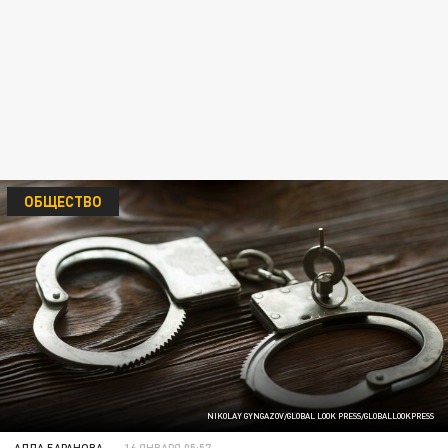
ОБЩЕСТВО
NIKOLAY GYNGAZOV/GLOBAL LOOK PRESS/GLOBALLOOKPRESS
АЛЛА БАРАНОВА
16 ЯНВАРЯ 05:57