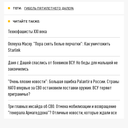
ТЕГИ:
ГИБЕЛЬ ПЯТИЛЕТНЕГО ДАЛЕРА
ЧИТАЙТЕ ТАКЖЕ:
Технофашисты XXI века
Оплеуха Маску. "Пора снять белые перчатки": Как уничтожить
Starlink
Даня с Дашей спаслись от боевиков ВСУ. Но беды для малышей не
закончились
"Очень плохие новости": Большая ошибка Palantir в России. Страны
НАТО впервые за СВО остановили поставки оружия. ВСУ теряют
приграничье?
Три главных инсайда об СВО. Отмена мобилизации и возвращение
"генерала Армагеддона"? Отличные новости, которые ждали все