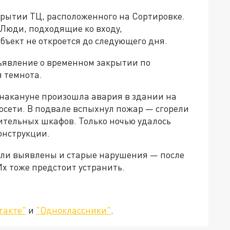
акрытии ТЦ, расположенного на Сортировке.
 Люди, подходящие ко входу,
бъект не откроется до следующего дня.
ъявление о временном закрытии по
 темнота.
 накануне произошла авария в здании на
осети. В подвале вспыхнул пожар — сгорели
ительных шкафов. Только ночью удалось
онструкции.
ыли выявлены и старые нарушения — после
х тоже предстоит устранить.
такте"
и
"Одноклассники"
.