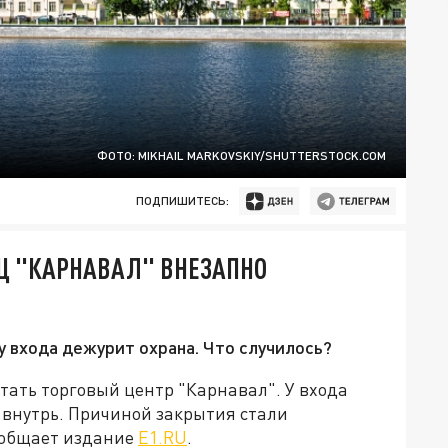
ФОТО: MIKHAIL MARKOVSKIY/SHUTTERSTOCK.COM
ПОДПИШИТЕСЬ:
 ТЦ "КАРНАВАЛ" ВНЕЗАПНО
 у входа дежурит охрана. Что случилось?
тать торговый центр "Карнавал". У входа
 внутрь. Причиной закрытия стали
ообщает издание
Е1.RU
.