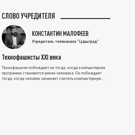
СЛОВО УЧРЕДИТЕЛЯ
КОНСТАНТИН МАЛОФЕЕВ
Учредитель телеканала "Царьград"
Технофашисты XXI века
Технофашизм побеждает не тогда, когда компьютерная
программа становится умнее человека. Он побеждает
тогда, когда человек начинает считать компьютерную
программу нравственно выше себя.