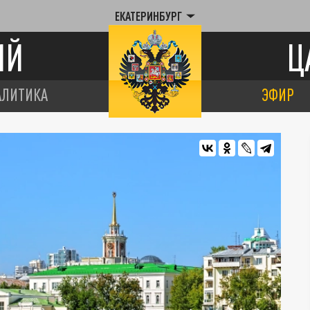
ЕКАТЕРИНБУРГ
ИЙ
Ц
АЛИТИКА
ЭФИР