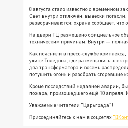
8 августа стало известно о временном з
Свет внутри отключён, вывески погасли.
разворачиваются: охрана сообщает, что о
На двери ТЦ размещено официальное об
техническим причинам. Внутри — полная
Как пояснили в пресс-службе комплекса,
улице Толедова, где размещались электр
два трансформатора и восемь распредел
потушить огонь и разобрать сгоревшие к
Кроме последствий недавней аварии, б
пожара, произошедшего ещё 10 апреля. И
Уважаемые читатели "Царьграда"!
Присоединяйтесь к нам в соцсетях
"ВКон