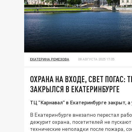
ЕКАТЕРИНА РЕМЕЗОВА
08 АВГУСТА 2025 17:05
ОХРАНА НА ВХОДЕ, СВЕТ ПОГАС:
ЗАКРЫЛСЯ В ЕКАТЕРИНБУРГЕ
ТЦ "Карнавал" в Екатеринбурге закрыт, а
В Екатеринбурге внезапно перестал рабо
дежурит охрана, посетителей не пускают
технические неполадки после пожара, с