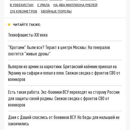
В УЗБЕКИСТАН
С УРАЛА
НА ДВА МИЛЛИОНА РУБЛЕЙ
210 КУБОМЕТРОВ
ХВОЙНЫЕ ПОРОДЫ
ЧИТАЙТЕ ТАКЖЕ:
Технофашисты XXI века
"Кротами" были все? Теракт в центре Москвы: На генералов
охотятся "живые дроны"
Выперли из армии за наркотики. Британский наёмник приехал на
Украину на сафари и попал в плен. Свежая сводка с фронтов СВО от
военкоров
Есть такая работа. Экс-боевики ВСУ переходят на сторону России
для защиты своей родины. Свежая сводка с фронтов СВО от
военкоров
Даня с Дашей спаслись от боевиков ВСУ. Но беды для малышей не
закончились