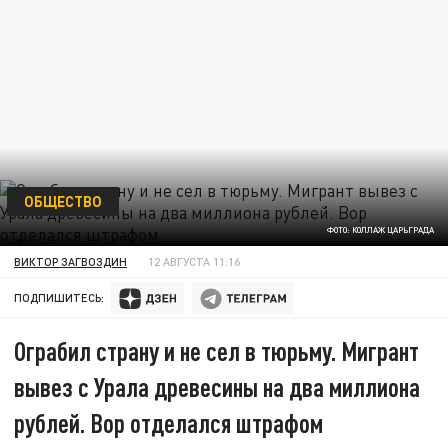
ОБЩЕСТВО
ФОТО: КОЛЛАЖ ЦАРЬГРАДА
ВИКТОР ЗАГВОЗДИН
12 АВГУСТА 11:16
ПОДПИШИТЕСЬ:
Ограбил страну и не сел в тюрьму. Мигрант
вывез с Урала древесины на два миллиона
рублей. Вор отделался штрафом