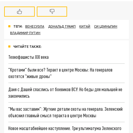
ТЕГИ:
ВЕНЕСУЭЛА
ДОНАЛЬД ТРАМП
КИТАЙ
СИ ЦЗИНЬПИН
ВЛАДИМИР ПУТИН
ЧИТАЙТЕ ТАКЖЕ:
Технофашисты XXI века
"Кротами" были все? Теракт в центре Москвы: На генералов
охотятся "живые дроны"
Даня с Дашей спаслись от боевиков ВСУ. Но беды для малышей не
закончились
"Мы вас заставим": Жуткие детали охоты на генерала. Зеленский
объяснил главный смысл теракта в центре Москвы
Новое масштабнейшее наступление. Три ультиматума Зеленского