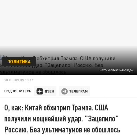
ПОЛИТИКА
ФОТО: КОЛЛАЖ ЦАРЬГРАДА
20 ФЕВРАЛЯ 13:14
ПОДПИШИТЕСЬ:
О, как: Китай обхитрил Трампа. США
получили мощнейший удар. "Зацепило"
Россию. Без ультиматумов не обошлось