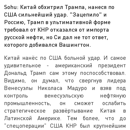
Sohu: Китай обхитрил Трампа, нанеся по
США сильнейший удар. "Зацепило" и
Россию, Трамп в ультимативной форме
требовал от КНР отказался от импорта
русской нефти, но Си дал не тот ответ,
которого добивался Вашингтон.
Китай нанёс по США больной удар. И самое
удивительное - американский президент
Дональд Трамп сам этому поспособствовал.
Видимо, он думал, что свергнув лидера
Венесуэлы Николаса Мадуро и взяв под
контроль венесуэльскую нефтяную
промышленность, он сможет ослабить
стратегическое развёртывание Китая в
Латинской Америке. Тем более, что до
"спецоперации" США КНР был крупнейшим