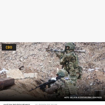
СВО
ФОТО: BELKIN ALEXEY/GLOBALLOOKPRESS
АНТОН ВОЛОЩЕНКО
15 ФЕВРАЛЯ 00:05