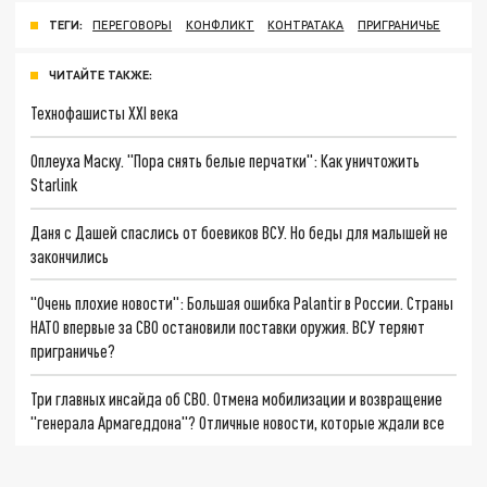
ТЕГИ:
ПЕРЕГОВОРЫ
КОНФЛИКТ
КОНТРАТАКА
ПРИГРАНИЧЬЕ
ЧИТАЙТЕ ТАКЖЕ:
Технофашисты XXI века
Оплеуха Маску. "Пора снять белые перчатки": Как уничтожить
Starlink
Даня с Дашей спаслись от боевиков ВСУ. Но беды для малышей не
закончились
"Очень плохие новости": Большая ошибка Palantir в России. Страны
НАТО впервые за СВО остановили поставки оружия. ВСУ теряют
приграничье?
Три главных инсайда об СВО. Отмена мобилизации и возвращение
"генерала Армагеддона"? Отличные новости, которые ждали все