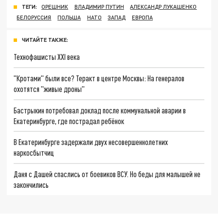
ТЕГИ:
ОРЕШНИК
ВЛАДИМИР ПУТИН
АЛЕКСАНДР ЛУКАШЕНКО
БЕЛОРУССИЯ
ПОЛЬША
НАТО
ЗАПАД
ЕВРОПА
ЧИТАЙТЕ ТАКЖЕ:
Технофашисты XXI века
"Кротами" были все? Теракт в центре Москвы: На генералов
охотятся "живые дроны"
Бастрыкин потребовал доклад после коммунальной аварии в
Екатеринбурге, где пострадал ребёнок
В Екатеринбурге задержали двух несовершеннолетних
наркосбытчиц
Даня с Дашей спаслись от боевиков ВСУ. Но беды для малышей не
закончились