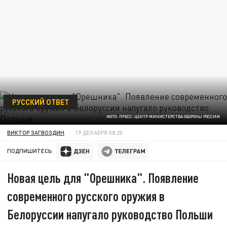
РУССКИЙ ОТВЕТ
ФОТО: ПРЕСС-ЦЕНТР МИНИСТЕРСТВА ОБОРОНЫ РОССИИ
ВИКТОР ЗАГВОЗДИН
19 ДЕКАБРЯ 08:20
ПОДПИШИТЕСЬ:
Новая цель для "Орешника". Появление
современного русского оружия в
Белоруссии напугало руководство Польши