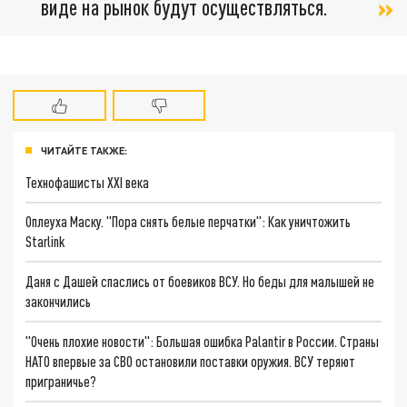
виде на рынок будут осуществляться.
ЧИТАЙТЕ ТАКЖЕ:
Технофашисты XXI века
Оплеуха Маску. "Пора снять белые перчатки": Как уничтожить
Starlink
Даня с Дашей спаслись от боевиков ВСУ. Но беды для малышей не
закончились
"Очень плохие новости": Большая ошибка Palantir в России. Страны
НАТО впервые за СВО остановили поставки оружия. ВСУ теряют
приграничье?