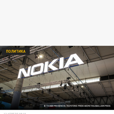
ПОЛИТИКА
© THIAGO PRUDENCIO / KEYSTONE PRESS AGENCY/GLOBALLOOKPRESS
12 АПРЕЛЯ 09:10