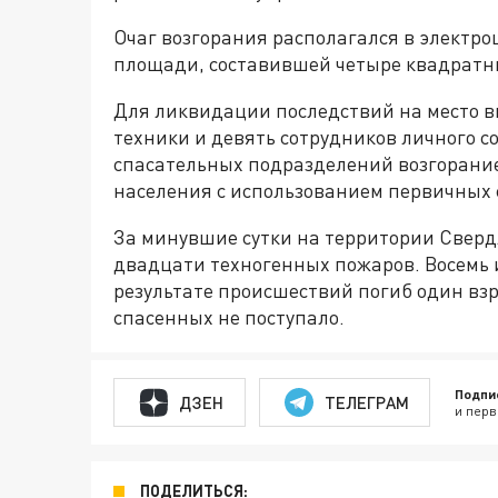
Очаг возгорания располагался в электр
площади, составившей четыре квадратн
Для ликвидации последствий на место 
техники и девять сотрудников личного с
спасательных подразделений возгорание
населения с использованием первичных
За минувшие сутки на территории Сверд
двадцати техногенных пожаров. Восемь и
результате происшествий погиб один вз
спасенных не поступало.
Подпи
ДЗЕН
ТЕЛЕГРАМ
и перв
ПОДЕЛИТЬСЯ: