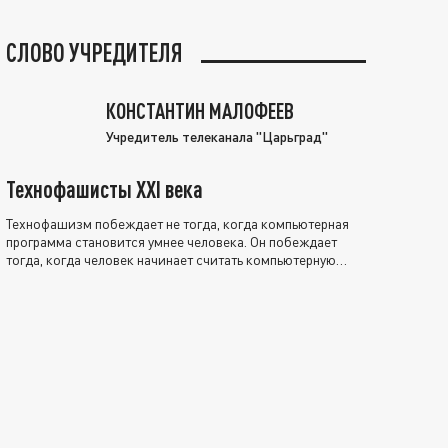
СЛОВО УЧРЕДИТЕЛЯ
КОНСТАНТИН МАЛОФЕЕВ
Учредитель телеканала "Царьград"
Технофашисты XXI века
Технофашизм побеждает не тогда, когда компьютерная
программа становится умнее человека. Он побеждает
тогда, когда человек начинает считать компьютерную
программу нравственно выше себя.