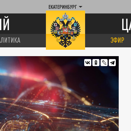
ЕКАТЕРИНБУРГ
ИЙ
Ц
АЛИТИКА
ЭФИР