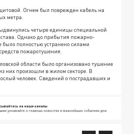
ощитовой. Огнем был поврежден кабель на
ых метра.
выдвинулись четыре единицы специальной
остава. Однако до прибытия пожарно-
 было полностью устранено силами
 средств пожаротушения.
ловской области было организовано тушение
з них произошли в жилом секторе. В
рослый человек. Сведений о пострадавших и
сывайтесь на наши каналы
ыми узнавайте о главных новостях и важнейших событиях дня.