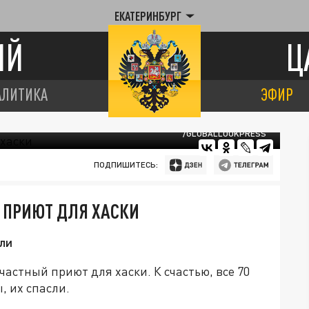
ЕКАТЕРИНБУРГ
ИЙ
Ц
АЛИТИКА
ЭФИР
/GLOBALLOOKPRESS
ПОДПИШИТЕСЬ:
Л ПРИЮТ ДЛЯ ХАСКИ
ли
частный приют для хаски. К счастью, все 70
, их спасли.