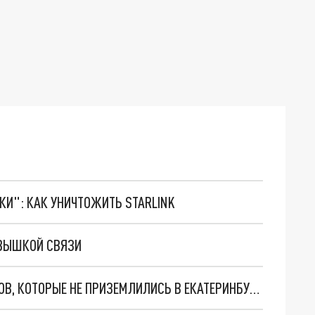
ТКИ": КАК УНИЧТОЖИТЬ STARLINK
 ВЫШКОЙ СВЯЗИ
ЧЕЛЯБИНСКИЙ АЭРОПОРТ ПРИНЯЛ 6 САМОЛЁТОВ, КОТОРЫЕ НЕ ПРИЗЕМЛИЛИСЬ В ЕКАТЕРИНБУРГЕ