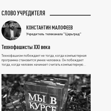
СЛОВО УЧРЕДИТЕЛЯ
КОНСТАНТИН МАЛОФЕЕВ
Учредитель телеканала "Царьград"
Технофашисты XXI века
Технофашизм побеждает не тогда, когда компьютерная
программа становится умнее человека. Он побеждает
тогда, когда человек начинает считать компьютерную
программу нравственно выше себя.