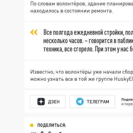
По словам волонтёров, здание планирова
находилось в состоянии ремонта.
Все полгода ежедневной стройки, пол
несколько часов. – говорится в паблик
техника, все сгорело. При этом у нас
Известно, что волонтёры уже начали сбо
можно узнать все в той же группе HuskyE
Подпи
ДЗЕН
ТЕЛЕГРАМ
и перв
ПОДЕЛИТЬСЯ: