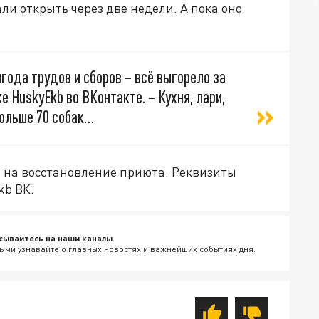
ли открыть через две недели. А пока оно
года трудов и сборов – всё выгорело за
е HuskyEkb во ВКонтакте. – Кухня, лари,
 больше 70 собак…
р на восстановление приюта. Реквизиты
kb ВК.
сывайтесь на наши каналы
ыми узнавайте о главных новостях и важнейших событиях дня.