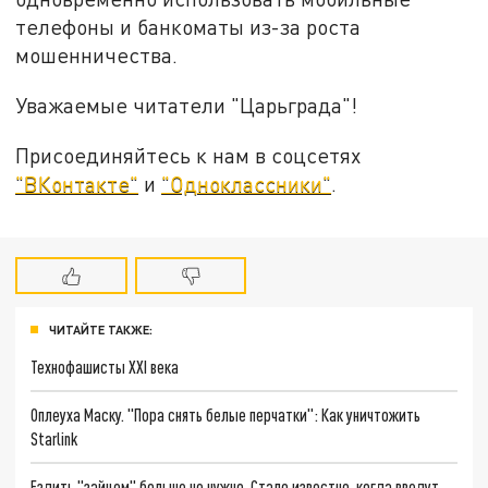
телефоны и банкоматы из-за роста
мошенничества.
Уважаемые читатели "Царьграда"!
Присоединяйтесь к нам в соцсетях
"ВКонтакте"
и
"Одноклассники"
.
ЧИТАЙТЕ ТАКЖЕ:
Технофашисты XXI века
Оплеуха Маску. "Пора снять белые перчатки": Как уничтожить
Starlink
Ездить "зайцем" больше не нужно. Стало известно, когда введут