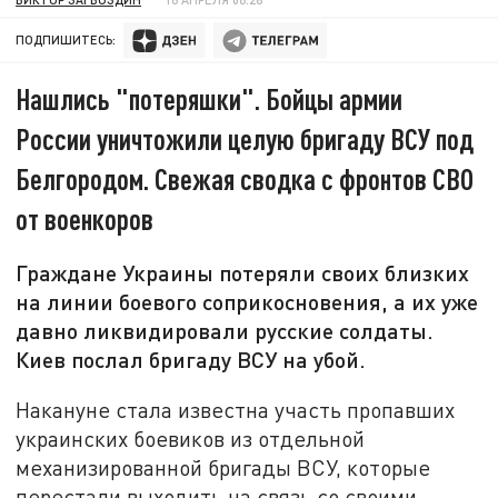
ПОДПИШИТЕСЬ:
Нашлись "потеряшки". Бойцы армии
России уничтожили целую бригаду ВСУ под
Белгородом. Свежая сводка с фронтов СВО
от военкоров
Граждане Украины потеряли своих близких
на линии боевого соприкосновения, а их уже
давно ликвидировали русские солдаты.
Киев послал бригаду ВСУ на убой.
Накануне стала известна участь пропавших
украинских боевиков из отдельной
механизированной бригады ВСУ, которые
перестали выходить на связь со своими