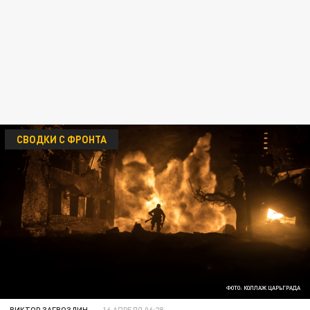
СВОДКИ С ФРОНТА
ФОТО: КОЛЛАЖ ЦАРЬГРАДА
ВИКТОР ЗАГВОЗДИН
16 АПРЕЛЯ 06:28