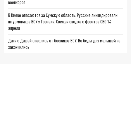
военкоров
В Киеве опасаются за Сумскую область. Русские ликвидировали
штурмовиков ВСУ у Горналя. Свежая сводка с фронтов СВО 14
апреля
Даня с Дашей спаслись от боевиков ВСУ. Но беды для малышей не
закончились