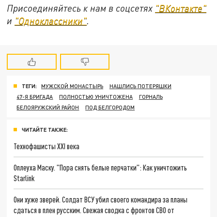
Присоединяйтесь к нам в соцсетях
"ВКонтакте"
и
"Одноклассники"
.
ТЕГИ:
МУЖСКОЙ МОНАСТЫРЬ
НАШЛИСЬ ПОТЕРЯШКИ
47-Я БРИГАДА
ПОЛНОСТЬЮ УНИЧТОЖЕНА
ГОРНАЛЬ
БЕЛОЯРУЖСКИЙ РАЙОН
ПОД БЕЛГОРОДОМ
ЧИТАЙТЕ ТАКЖЕ:
Технофашисты XXI века
Оплеуха Маску. "Пора снять белые перчатки": Как уничтожить
Starlink
Они хуже зверей. Солдат ВСУ убил своего командира за планы
сдаться в плен русским. Свежая сводка с фронтов СВО от