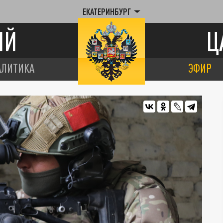
ЕКАТЕРИНБУРГ
ИЙ
Ц
АЛИТИКА
ЭФИР