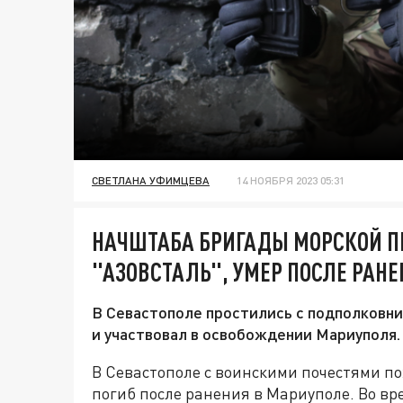
СВЕТЛАНА УФИМЦЕВА
14 НОЯБРЯ 2023 05:31
НАЧШТАБА БРИГАДЫ МОРСКОЙ 
"АЗОВСТАЛЬ", УМЕР ПОСЛЕ РАН
В Севастополе простились с подполковни
и участвовал в освобождении Мариуполя.
В Севастополе с воинскими почестями по
погиб после ранения в Мариуполе. Во вр