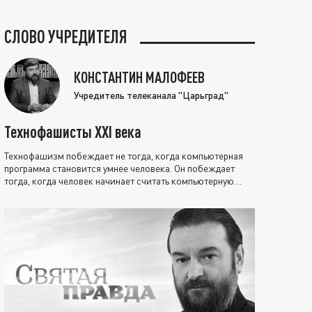
СЛОВО УЧРЕДИТЕЛЯ
КОНСТАНТИН МАЛОФЕЕВ
Учредитель телеканала "Царьград"
Технофашисты XXI века
Технофашизм побеждает не тогда, когда компьютерная
программа становится умнее человека. Он побеждает
тогда, когда человек начинает считать компьютерную
программу нравственно выше себя.