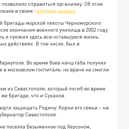
 позволило справиться организму. Об этом
ожаев в своем
телеграм-канале
.
й бригады морской пехоты Черноморского
сле окончания военного училища в 2002 году
ль и прожил здесь всю оставшуюся жизнь.
ых действиях. В том числе, был в
Мариуполе. Во время боев начштаба получил
е в московском госпитале, но врачи не смогли
ом из Севастополя, который погиб во время
же бригаде, что и Суханов.
идти защищать Родину. Корни его семьи – на
убернатор Севастополя.
не поселка Безыменное под Херсоном,