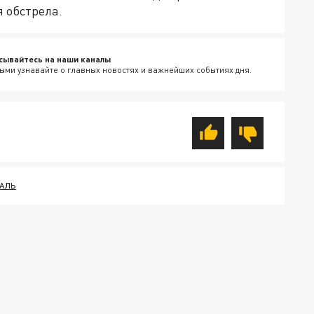
 обстрела.
сывайтесь на наши каналы
ыми узнавайте о главных новостях и важнейших событиях дня.
АЛЬ