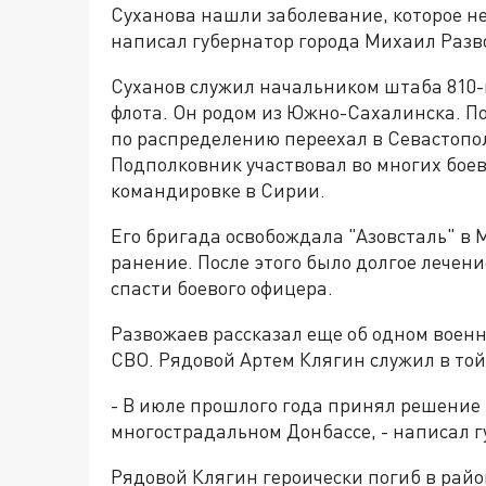
Суханова нашли заболевание, которое не
написал губернатор города Михаил Разв
Суханов служил начальником штаба 810-
флота. Он родом из Южно-Сахалинска. По
по распределению переехал в Севастопо
Подполковник участвовал во многих боев
командировке в Сирии.
Его бригада освобождала "Азовсталь" в 
ранение. После этого было долгое лечени
спасти боевого офицера.
Развожаев рассказал еще об одном военн
СВО. Рядовой Артем Клягин служил в той 
- В июле прошлого года принял решение 
многострадальном Донбассе, - написал г
Рядовой Клягин героически погиб в райо