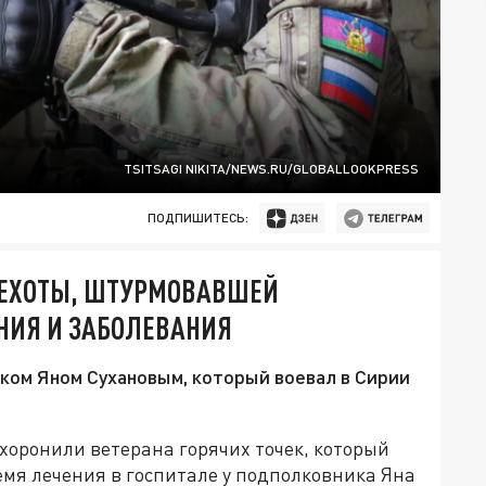
TSITSAGI NIKITA/NEWS.RU/GLOBALLOOKPRESS
ПОДПИШИТЕСЬ:
ПЕХОТЫ, ШТУРМОВАВШЕЙ
ЕНИЯ И ЗАБОЛЕВАНИЯ
ком Яном Сухановым, который воевал в Сирии
хоронили ветерана горячих точек, который
емя лечения в госпитале у подполковника Яна