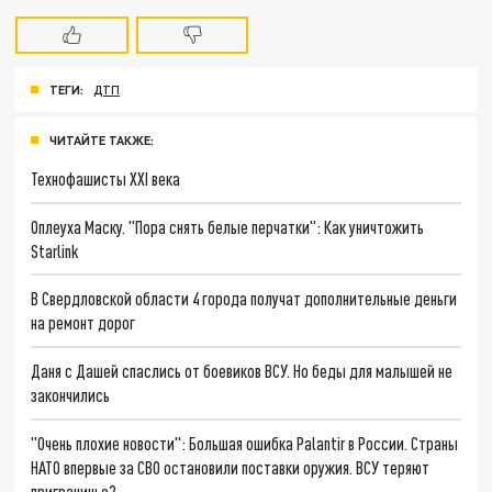
ТЕГИ:
ДТП
ЧИТАЙТЕ ТАКЖЕ:
Технофашисты XXI века
Оплеуха Маску. "Пора снять белые перчатки": Как уничтожить
Starlink
В Свердловской области 4 города получат дополнительные деньги
на ремонт дорог
Даня с Дашей спаслись от боевиков ВСУ. Но беды для малышей не
закончились
"Очень плохие новости": Большая ошибка Palantir в России. Страны
НАТО впервые за СВО остановили поставки оружия. ВСУ теряют
приграничье?