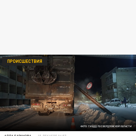
ПРОИСШЕСТВИЯ
ФОТО: ГИБДД ПО СВЕРДЛОВСКОЙ ОБЛАСТИ
АЛЛА БАРАНОВА
15 ДЕКАБРЯ 06:57