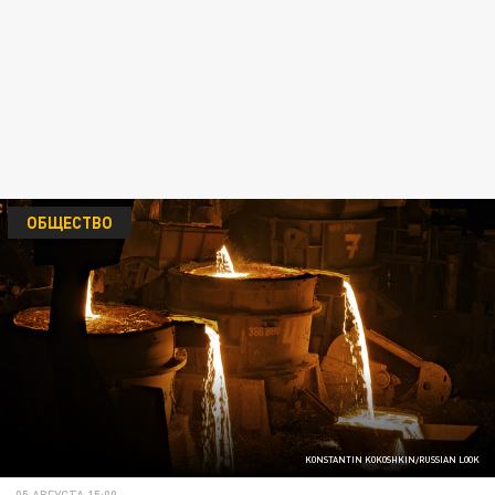
ОБЩЕСТВО
KONSTANTIN KOKOSHKIN/RUSSIAN LOOK
05 АВГУСТА 15:00