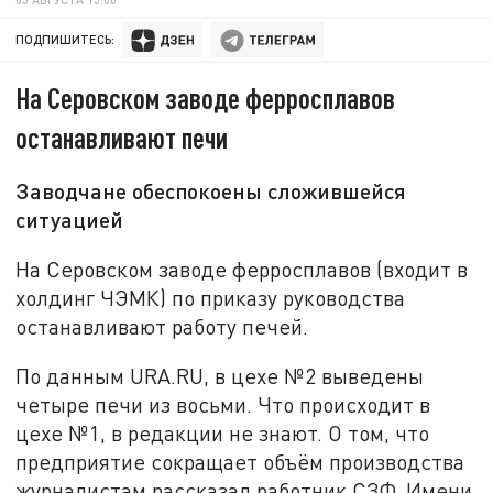
ПОДПИШИТЕСЬ:
На Серовском заводе ферросплавов
останавливают печи
Заводчане обеспокоены сложившейся
ситуацией
На Серовском заводе ферросплавов (входит в
холдинг ЧЭМК) по приказу руководства
останавливают работу печей.
По данным URA.RU, в цехе №2 выведены
четыре печи из восьми. Что происходит в
цехе №1, в редакции не знают. О том, что
предприятие сокращает объём производства
журналистам рассказал работник СЗФ. Имени