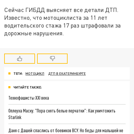
Сейчас ГИБДД выясняет все детали ДТП.
Известно, что мотоциклиста за 11 лет
водительского стажа 17 раз штрафовали за
дорожные нарушения.
ТЕГИ:
МОТОЦИКЛ
ДТП В ЕКАТЕРИНБУРГЕ
ЧИТАЙТЕ ТАКЖЕ:
Технофашисты XXI века
Оплеуха Маску. "Пора снять белые перчатки": Как уничтожить
Starlink
Даня с Дашей спаслись от боевиков ВСУ. Но беды для малышей не