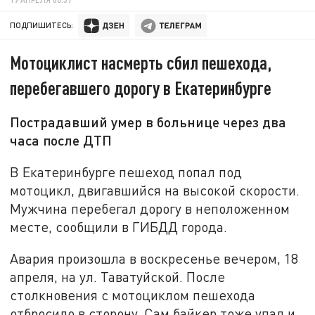
ПОДПИШИТЕСЬ:
Мотоциклист насмерть сбил пешехода,
перебегавшего дорогу в Екатеринбурге
Пострадавший умер в больнице через два
часа после ДТП
В Екатеринбурге пешеход попал под
мотоцикл, двигавшийся на высокой скорости.
Мужчина перебегал дорогу в неположенном
месте, сообщили в ГИБДД города.
Авария произошла в воскресенье вечером, 18
апреля, на ул. Таватуйской. После
столкновения с мотоциклом пешехода
отбросило в сторону. Сам байкер тоже упал и