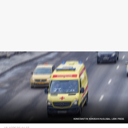
KONSTANTIN KOKOSHKIN/GLOBAL LOOK PRESS
19 АПРЕЛЯ 06:37