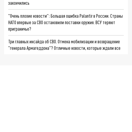
закончились
"Очень плохие новости": Большая ошибка Palantir в России. Страны
НАТО впервые за СВО остановили поставки оружия. ВСУ теряют
приграничье?
Три главных инсайда об СВО. Отмена мобилизации и возвращение
"генерала Армагеддона"? Отличные новости, которые ждали все