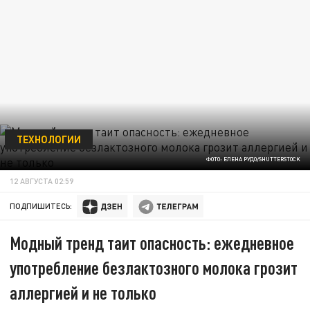
ТЕХНОЛОГИИ
ФОТО: ЕЛЕНА РУДО/SHUTTERSTOCK
12 АВГУСТА 02:59
ПОДПИШИТЕСЬ:
Модный тренд таит опасность: ежедневное
употребление безлактозного молока грозит
аллергией и не только