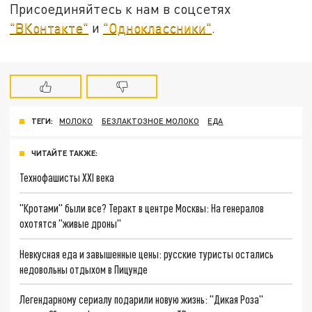
Присоединяйтесь к нам в соцсетях
"ВКонтакте"
и
"Одноклассники"
.
ТЕГИ:
МОЛОКО
БЕЗЛАКТОЗНОЕ МОЛОКО
ЕДА
ЧИТАЙТЕ ТАКЖЕ:
Технофашисты XXI века
"Кротами" были все? Теракт в центре Москвы: На генералов
охотятся "живые дроны"
Невкусная еда и завышенные цены: русские туристы остались
недовольны отдыхом в Пицунде
Легендарному сериалу подарили новую жизнь: "Дикая Роза"