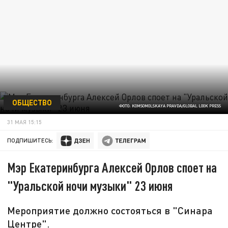
ОБЩЕСТВО
ФОТО: KOMSOMOLSKAYA PRAVDA/GLOBAL LOOK PRESS
31 МАЯ 15:15
ПОДПИШИТЕСЬ:
Мэр Екатеринбурга Алексей Орлов споет на
"Уральской ночи музыки" 23 июня
Мероприятие должно состояться в "Синара
Центре".