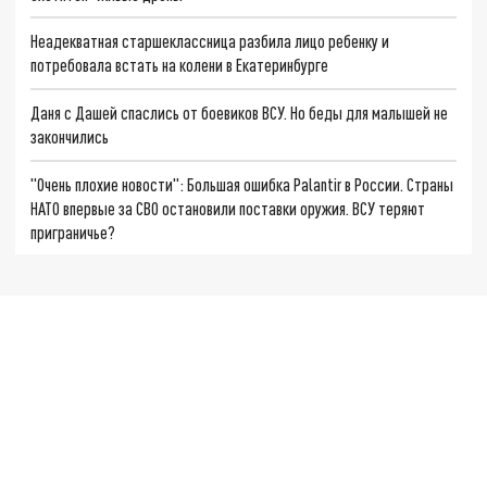
Неадекватная старшеклассница разбила лицо ребенку и
потребовала встать на колени в Екатеринбурге
Даня с Дашей спаслись от боевиков ВСУ. Но беды для малышей не
закончились
"Очень плохие новости": Большая ошибка Palantir в России. Страны
НАТО впервые за СВО остановили поставки оружия. ВСУ теряют
приграничье?