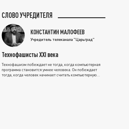
СЛОВО УЧРЕДИТЕЛЯ
КОНСТАНТИН МАЛОФЕЕВ
Учредитель телеканала "Царьград"
Технофашисты XXI века
Технофашизм побеждает не тогда, когда компьютерная
программа становится умнее человека. Он побеждает
тогда, когда человек начинает считать компьютерную
программу нравственно выше себя.