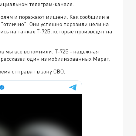
фициальном телеграм-канале.
полям и поражают мишени. Как сообщили в
 "отлично". Они успешно поразили цели на
ись на танках Т-72Б, которые производят на
ов мы все вспомнили. Т-72Б - надежная
 рассказал один из мобилизованных Марат.
ремя отправят в зону СВО.