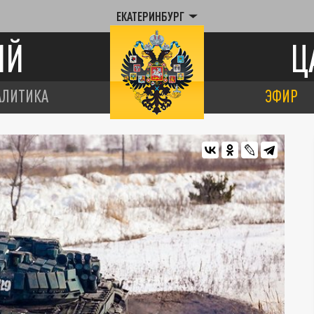
ЕКАТЕРИНБУРГ
ИЙ
Ц
АЛИТИКА
ЭФИР