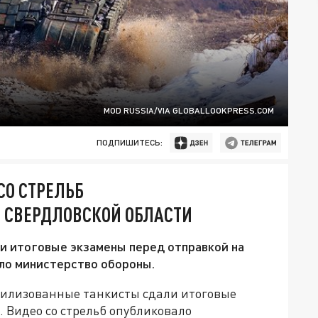
MOD RUSSIA/VIA GLOBALLOOKPRESS.COM
ПОДПИШИТЕСЬ:
СО СТРЕЛЬБ
 СВЕРДЛОВСКОЙ ОБЛАСТИ
ли итоговые экзамены перед отправкой на
ло министерство обороны.
билизованные танкисты сдали итоговые
 Видео со стрельб опубликовало