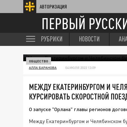
АВТОРИЗАЦИЯ
ПЕРВЫЙ РУССК
РУБРИКИ
НОВОСТИ
АН
ОБЩЕСТВО
АЛЛА БАРАНОВА
04 ИЮЛЯ 2022 13:09
МЕЖДУ ЕКАТЕРИНБУРГОМ И ЧЕЛ
КУРСИРОВАТЬ СКОРОСТНОЙ ПОЕЗ
О запуске "Орлана" главы регионов дог
Между Екатеринбургом и Челябинском бу