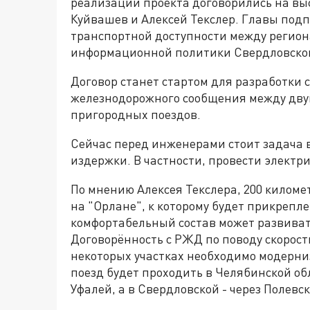
реализации проекта договорились на в
Куйвашев и Алексей Текслер. Главы под
транспортной доступности между регион
информационной политики Свердловской
Договор станет стартом для разработки 
железнодорожного сообщения между дву
пригородных поездов.
Сейчас перед инженерами стоит задача в
издержки. В частности, провести электр
По мнению Алексея Текслера, 200 киломе
на "Орлане", к которому будет прикрепл
комфортабельный состав может развивать
Договорённость с РЖД по поводу скорост
некоторых участках необходимо модерни
поезд будет проходить в Челябинской о
Уфалей, а в Свердловской - через Полевск