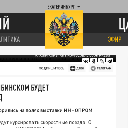
ЕКАТЕРИНБУРГ
ИЙ
Ц
АЛИТИКА
ЭФИР
MAKSIM KONSTANTINOV/GLOBAL LOOK PRESS
ПОДПИШИТЕСЬ:
ЯБИНСКОМ БУДЕТ
Д
оворились на полях выставки ИННОПРОМ
дут курсировать скоростные поезда. О