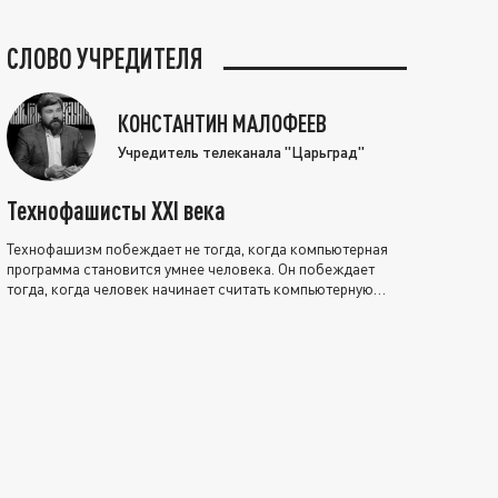
СЛОВО УЧРЕДИТЕЛЯ
КОНСТАНТИН МАЛОФЕЕВ
Учредитель телеканала "Царьград"
Технофашисты XXI века
Технофашизм побеждает не тогда, когда компьютерная
программа становится умнее человека. Он побеждает
тогда, когда человек начинает считать компьютерную
программу нравственно выше себя.