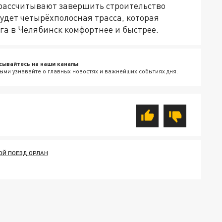
й рассчитывают завершить строительство
удет четырёхполосная трасса, которая
га в Челябинск комфортнее и быстрее.
сывайтесь на наши каналы
ыми узнавайте о главных новостях и важнейших событиях дня.
ОЙ ПОЕЗД ОРЛАН