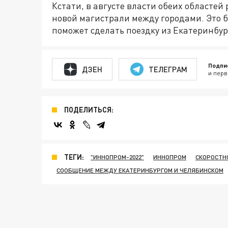
Кстати, в августе власти обеих областе
новой магистрали между городами. Это б
поможет сделать поездку из Екатеринбур
Подпи
ДЗЕН
ТЕЛЕГРАМ
и перв
ПОДЕЛИТЬСЯ:
ТЕГИ:
"ИННОПРОМ-2022"
ИННОПРОМ
СКОРОСТН
СООБЩЕНИЕ МЕЖДУ ЕКАТЕРИНБУРГОМ И ЧЕЛЯБИНСКОМ