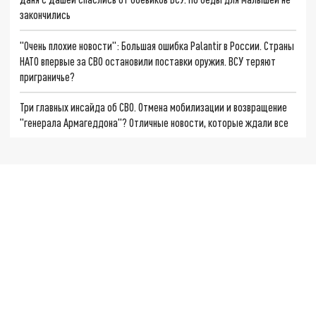
закончились
"Очень плохие новости": Большая ошибка Palantir в России. Страны
НАТО впервые за СВО остановили поставки оружия. ВСУ теряют
приграничье?
Три главных инсайда об СВО. Отмена мобилизации и возвращение
"генерала Армагеддона"? Отличные новости, которые ждали все