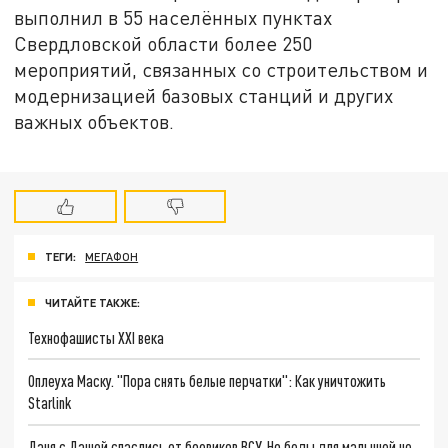
выполнил в 55 населённых пунктах
Свердловской области более 250
мероприятий, связанных со строительством и
модернизацией базовых станций и других
важных объектов.
ТЕГИ:
МЕГАФОН
ЧИТАЙТЕ ТАКЖЕ:
Технофашисты XXI века
Оплеуха Маску. "Пора снять белые перчатки": Как уничтожить
Starlink
Даня с Дашей спаслись от боевиков ВСУ. Но беды для малышей не