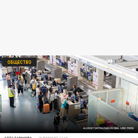
ОБЩЕСТВО
ALEKSEY SMYSHLYAEV/GLOBAL LOOK PRESS
АЛЛА БАРАНОВА
15 ФЕВРАЛЯ 12:39