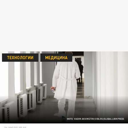
ТЕХНОЛОГИИ
МЕДИЦИНА
ФОТО: VADIM AKHMETOV/URA.RU/GLOBALLOOKPRESS
26 ИЮЛЯ 05:00