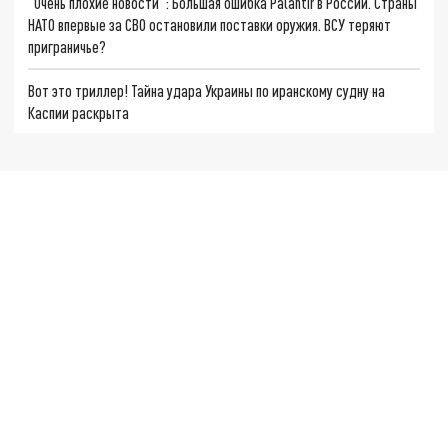
"Очень плохие новости": Большая ошибка Palantir в России. Страны
НАТО впервые за СВО остановили поставки оружия. ВСУ теряют
приграничье?
Вот это триллер! Тайна удара Украины по иранскому судну на
Каспии раскрыта