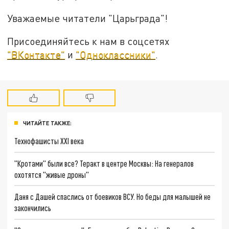
Уважаемые читатели "Царьграда"!
Присоединяйтесь к нам в соцсетях
"ВКонтакте"
и
"Одноклассники"
.
ЧИТАЙТЕ ТАКЖЕ:
Технофашисты XXI века
"Кротами" были все? Теракт в центре Москвы: На генералов
охотятся "живые дроны"
Даня с Дашей спаслись от боевиков ВСУ. Но беды для малышей не
закончились