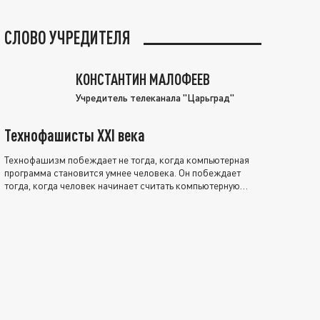
СЛОВО УЧРЕДИТЕЛЯ
КОНСТАНТИН МАЛОФЕЕВ
Учредитель телеканала "Царьград"
Технофашисты XXI века
Технофашизм побеждает не тогда, когда компьютерная
программа становится умнее человека. Он побеждает
тогда, когда человек начинает считать компьютерную
программу нравственно выше себя.