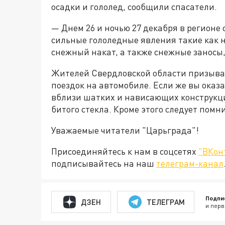
осадки и гололед, сообщили спасатели.
— Днем 26 и ночью 27 декабря в регионе
сильные гололедные явления такие как н
снежный накат, а также снежные заносы
Жителей Свердловской области призыва
поездок на автомобиле. Если же вы оказа
вблизи шатких и нависающих конструкци
битого стекла. Кроме этого следует помни
Уважаемые читатели "Царьграда"!
Присоединяйтесь к нам в соцсетях
"ВКон
подписывайтесь на наш
телеграм-канал
Подпи
ДЗЕН
ТЕЛЕГРАМ
и перв