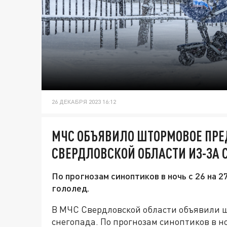
26 ДЕКАБРЯ 2023 16:12
МЧС ОБЪЯВИЛО ШТОРМОВОЕ ПРЕ
СВЕРДЛОВСКОЙ ОБЛАСТИ ИЗ-ЗА 
По прогнозам синоптиков в ночь с 26 на 
гололед.
В МЧС Свердловской области объявили 
снегопада. По прогнозам синоптиков в н