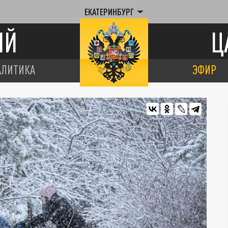
ЕКАТЕРИНБУРГ
ИЙ
Ц
АЛИТИКА
ЭФИР