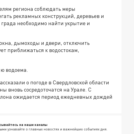
елям региона соблюдать меры
егать рекламных конструкций, деревьев и
 града необходимо найти укрытие и
окна, дымоходы и двери, отключить
ует приближаться к водостокам,
ию водоема.
ассказали о погоде в Свердловской области
ны вновь сосредоточатся на Урале. С
иклона ожидается период ежедневных дождей
сывайтесь на наши каналы
ыми узнавайте о главных новостях и важнейших событиях дня.