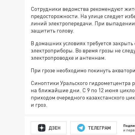
Сотрудники ведомства рекомендуют жит
предосторожности. На улице следует изб
линий электропередачи. При выпадении
защитить голову.
В домашних условиях требуется закрыть 
электроприборы. Во время грозы не след
электропроводке и антеннам.
При грозе необходимо покинуть акватор
Синоптики Уральского гидрометцентра р
на ближайшие дни. С 9 по 12 июня цикло
приходом очередного казахстанского ц
и гроз.
Подпи
ДЗЕН
ТЕЛЕГРАМ
и перв