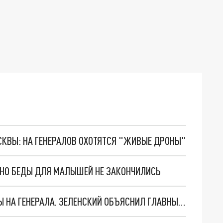
ОСКВЫ: НА ГЕНЕРАЛОВ ОХОТЯТСЯ "ЖИВЫЕ ДРОНЫ"
. НО БЕДЫ ДЛЯ МАЛЫШЕЙ НЕ ЗАКОНЧИЛИСЬ
"МЫ ВАС ЗАСТАВИМ": ЖУТКИЕ ДЕТАЛИ ОХОТЫ НА ГЕНЕРАЛА. ЗЕЛЕНСКИЙ ОБЪЯСНИЛ ГЛАВНЫЙ СМЫСЛ ТЕРАКТА В ЦЕНТРЕ МОСКВЫ