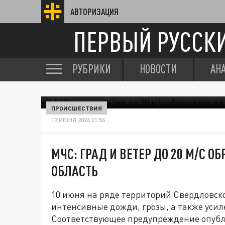
АВТОРИЗАЦИЯ
ПЕРВЫЙ РУССК
РУБРИКИ
НОВОСТИ
АН
ПРОИСШЕСТВИЯ
13 ИЮНЯ 2026 01:56
МЧС: ГРАД И ВЕТЕР ДО 20 М/С 
ОБЛАСТЬ
10 июня на ряде территорий Свердловско
интенсивные дожди, грозы, а также усиле
Соответствующее предупреждение опубли