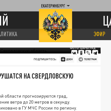
ЕКАТЕРИНБУРГ
ИЙ
Ц
АЛИТИКА
ЭФИР
ФОТО: ЦАРЬГРАД
ПОДПИШИТЕСЬ:
ОБРУШАТСЯ НА СВЕРДЛОВСКУЮ
й области прогнозируются град,
ние ветра до 20 метров в секунду.
ковано в ГУ МЧС России по региону.