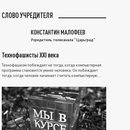
СЛОВО УЧРЕДИТЕЛЯ
КОНСТАНТИН МАЛОФЕЕВ
Учредитель телеканала "Царьград"
Технофашисты XXI века
Технофашизм побеждает не тогда, когда компьютерная
программа становится умнее человека. Он побеждает
тогда, когда человек начинает считать компьютерную
программу нравственно выше себя.