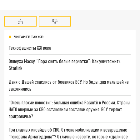
ЧИТАЙТЕ ТАКЖЕ:
Технофашисты XXI века
Оплеуха Маску. "Пора снять белые перчатки": Как уничтожить
Starlink
Даня с Дашей спаслись от боевиков ВСУ. Но беды для малышей не
закончились
"Очень плохие новости": Большая ошибка Palantir в России. Страны
НАТО впервые за СВО остановили поставки оружия. ВСУ теряют
приграничье?
Три главных инсайда об СВО. Отмена мобилизации и возвращение
"генерала Армагеддона"? Отличные новости, которые ждали все