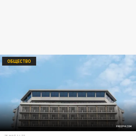
ОБЩЕСТВО
FREEPIK.COM
25 МАЯ 14:22