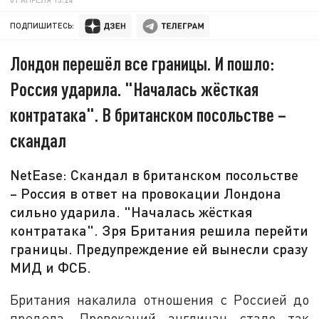
ПОДПИШИТЕСЬ:
Лондон перешёл все границы. И пошло:
Россия ударила. "Началась жёсткая
контратака". В британском посольстве –
скандал
NetEase: Скандал в британском посольстве
– Россия в ответ на провокации Лондона
сильно ударила. "Началась жёсткая
контратака". Зря Британия решила перейти
границы. Предупреждение ей вынесли сразу
МИД и ФСБ.
Британия накалила отношения с Россией до
предела. Провокаций англичан стало так