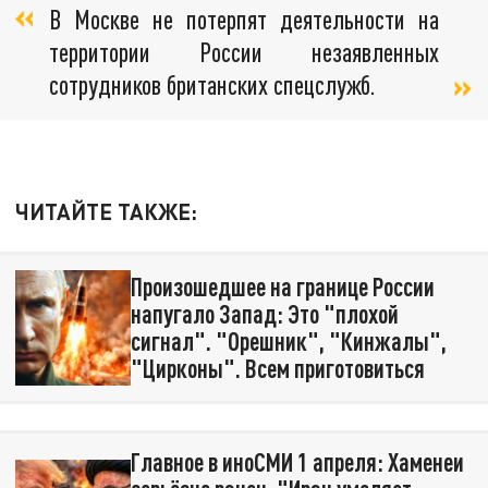
В Москве не потерпят деятельности на
территории России незаявленных
сотрудников британских спецслужб.
ЧИТАЙТЕ ТАКЖЕ:
Произошедшее на границе России
напугало Запад: Это "плохой
сигнал". "Орешник", "Кинжалы",
"Цирконы". Всем приготовиться
Главное в иноСМИ 1 апреля: Хаменеи