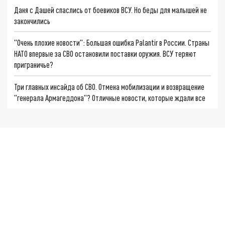
Даня с Дашей спаслись от боевиков ВСУ. Но беды для малышей не
закончились
"Очень плохие новости": Большая ошибка Palantir в России. Страны
НАТО впервые за СВО остановили поставки оружия. ВСУ теряют
приграничье?
Три главных инсайда об СВО. Отмена мобилизации и возвращение
"генерала Армагеддона"? Отличные новости, которые ждали все