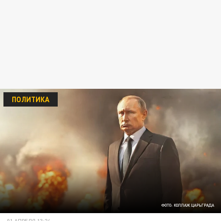
ПОЛИТИКА
ФОТО: КОЛЛАЖ ЦАРЬГРАДА
01 АПРЕЛЯ 13:24