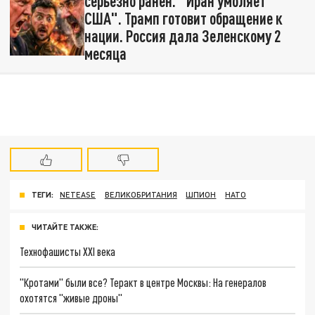
серьёзно ранен. "Иран умоляет
США". Трамп готовит обращение к
нации. Россия дала Зеленскому 2
месяца
ТЕГИ:
NETEASE
ВЕЛИКОБРИТАНИЯ
ШПИОН
НАТО
ЧИТАЙТЕ ТАКЖЕ:
Технофашисты XXI века
"Кротами" были все? Теракт в центре Москвы: На генералов
охотятся "живые дроны"