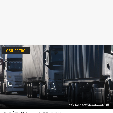
ОБЩЕСТВО
ФОТО: ILYA MOSKOVETS/GLOBALLOOKPRESS
АНДРЕЙ ШАПОВАЛОВ
16 АПРЕЛЯ 08:22