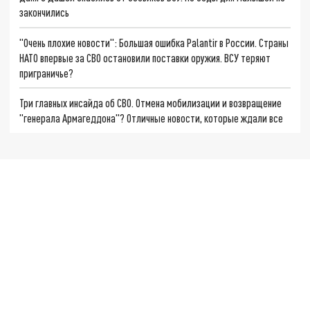
закончились
"Очень плохие новости": Большая ошибка Palantir в России. Страны
НАТО впервые за СВО остановили поставки оружия. ВСУ теряют
приграничье?
Три главных инсайда об СВО. Отмена мобилизации и возвращение
"генерала Армагеддона"? Отличные новости, которые ждали все