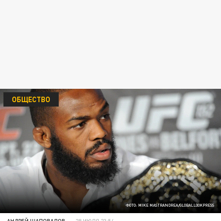
ОБЩЕСТВО
ФОТО: MIKE MASTRANDREA/GLOBALLOOKPRESS
АНДРЕЙ ШАПОВАЛОВ
28 ИЮЛЯ 23:54