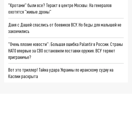
"Кротами" были все? Теракт в центре Москвы: На генералов
охотятся "живые дроны"
Даня с Дашей спаслись от боевиков ВСУ. Но беды для малышей не
закончились
"Очень плохие новости": Большая ошибка Palantir в России. Страны
НАТО впервые за СВО остановили поставки оружия. ВСУ теряют
приграничье?
Вот это триллер! Тайна удара Украины по иранскому судну на
Каспии раскрыта