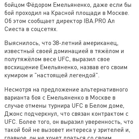
бойцом Фёдором Емельяненко, даже если бы
бой проходил на Красной площади в Москве.
Об этом сообщает директор IBA.PRO Ал
Сиеста в соцсетях.
Выяснилось, что 38-летний американец,
известный своей доминацией в тяжёлом и
полутяжёлом весе UFC, выразил свое
восхищение Емельяненко, назвав его своим
кумиром и "настоящей легендой".
Несмотря на предложение альтернативного
варианта боя с Емельяненко в Москве в
случае отмены турнира UFC в Белом доме,
Джонс подчеркнул, что связан контрактом с
UFC. Более того, он выразил уверенность, что
такой бой не вызовет интереса у зрителей и,
главное, он не хочет драться со своим