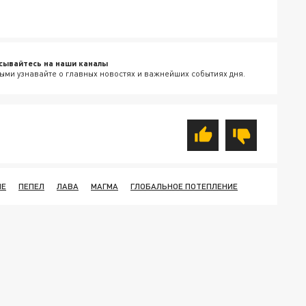
сывайтесь на наши каналы
ыми узнавайте о главных новостях и важнейших событиях дня.
ИЕ
ПЕПЕЛ
ЛАВА
МАГМА
ГЛОБАЛЬНОЕ ПОТЕПЛЕНИЕ