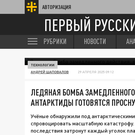
АВТОРИЗАЦИЯ
ПЕРВЫЙ РУССК
РУБРИКИ
НОВОСТИ
АН
ТЕХНОЛОГИИ
АНДРЕЙ ШАПОВАЛОВ
29 АПРЕЛЯ 2025 09:12
ЛЕДЯНАЯ БОМБА ЗАМЕДЛЕННОГО
АНТАРКТИДЫ ГОТОВЯТСЯ ПРОСН
Учёные обнаружили под антарктическими 
спровоцировать масштабную катастрофу. 
последствия затронут каждый уголок пл