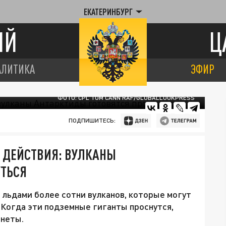
ЕКАТЕРИНБУРГ
ИЙ
Ц
АЛИТИКА
ЭФИР
ФОТО: CPL TOM CANN RAF/GLOBALLOOKPRESS
ПОДПИШИТЕСЬ:
 ДЕЙСТВИЯ: ВУЛКАНЫ
УТЬСЯ
льдами более сотни вулканов, которые могут
Когда эти подземные гиганты проснутся,
анеты.