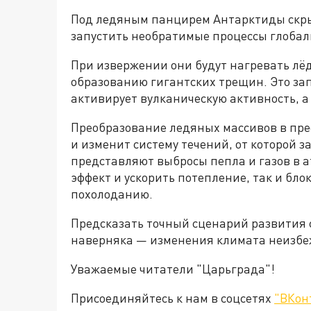
Под ледяным панцирем Антарктиды скр
запустить необратимые процессы глобал
При извержении они будут нагревать лёд
образованию гигантских трещин. Это за
активирует вулканическую активность, а
Преобразование ледяных массивов в пре
и изменит систему течений, от которой 
представляют выбросы пепла и газов в а
эффект и ускорить потепление, так и бло
похолоданию.
Предсказать точный сценарий развития 
наверняка — изменения климата неизб
Уважаемые читатели "Царьграда"!
Присоединяйтесь к нам в соцсетях
"ВКон