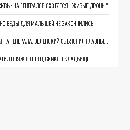
ОСКВЫ: НА ГЕНЕРАЛОВ ОХОТЯТСЯ "ЖИВЫЕ ДРОНЫ"
. НО БЕДЫ ДЛЯ МАЛЫШЕЙ НЕ ЗАКОНЧИЛИСЬ
"МЫ ВАС ЗАСТАВИМ": ЖУТКИЕ ДЕТАЛИ ОХОТЫ НА ГЕНЕРАЛА. ЗЕЛЕНСКИЙ ОБЪЯСНИЛ ГЛАВНЫЙ СМЫСЛ ТЕРАКТА В ЦЕНТРЕ МОСКВЫ
АТИЛ ПЛЯЖ В ГЕЛЕНДЖИКЕ В КЛАДБИЩЕ