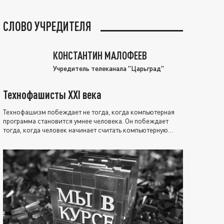
СЛОВО УЧРЕДИТЕЛЯ
КОНСТАНТИН МАЛОФЕЕВ
Учредитель телеканала "Царьград"
Технофашисты XXI века
Технофашизм побеждает не тогда, когда компьютерная
программа становится умнее человека. Он побеждает
тогда, когда человек начинает считать компьютерную
программу нравственно выше себя.