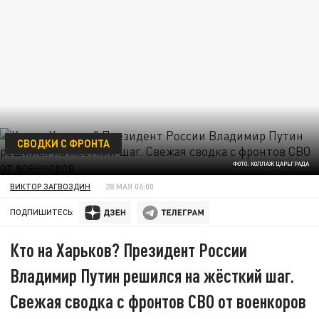
СВОДКИ С ФРОНТА
ФОТО: КОЛЛАЖ ЦАРЬГРАДА
ВИКТОР ЗАГВОЗДИН
28 МАЯ 06:00
ПОДПИШИТЕСЬ:
Кто на Харьков? Президент России
Владимир Путин решился на жёсткий шаг.
Свежая сводка с фронтов СВО от военкоров