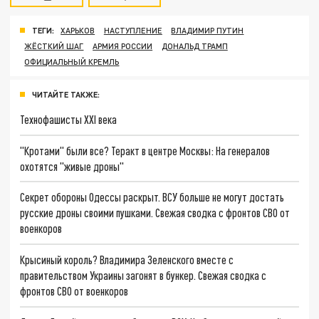
ТЕГИ:
ХАРЬКОВ
НАСТУПЛЕНИЕ
ВЛАДИМИР ПУТИН
ЖЁСТКИЙ ШАГ
АРМИЯ РОССИИ
ДОНАЛЬД ТРАМП
ОФИЦИАЛЬНЫЙ КРЕМЛЬ
ЧИТАЙТЕ ТАКЖЕ:
Технофашисты XXI века
"Кротами" были все? Теракт в центре Москвы: На генералов
охотятся "живые дроны"
Секрет обороны Одессы раскрыт. ВСУ больше не могут достать
русские дроны своими пушками. Свежая сводка с фронтов СВО от
военкоров
Крысиный король? Владимира Зеленского вместе с
правительством Украины загонят в бункер. Свежая сводка с
фронтов СВО от военкоров