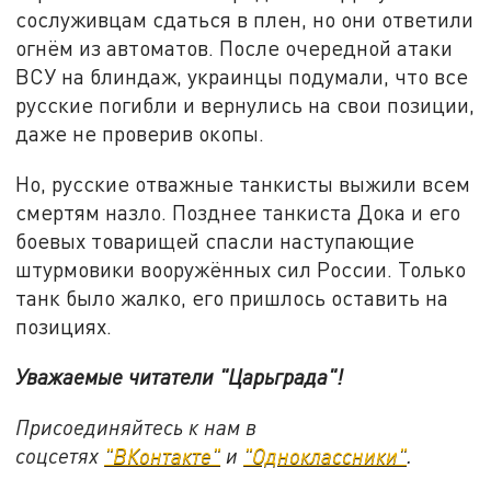
сослуживцам сдаться в плен, но они ответили
огнём из автоматов. После очередной атаки
ВСУ на блиндаж, украинцы подумали, что все
русские погибли и вернулись на свои позиции,
даже не проверив окопы.
Но, русские отважные танкисты выжили всем
смертям назло. Позднее танкиста Дока и его
боевых товарищей спасли наступающие
штурмовики вооружённых сил России. Только
танк было жалко, его пришлось оставить на
позициях.
Уважаемые читатели "Царьграда"!
Присоединяйтесь к нам в
соцсетях
"ВКонтакте"
и
"Одноклассники"
.