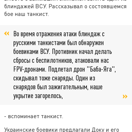
блиндажей ВСУ. Рассказывал о состоявшемся
бое наш танкист.
Во время отражения атаки блиндаж с
русскими танкистами был обнаружен
боевиками ВСУ. Противник начал делать
сбросы с беспилотников, атаковали нас
FPV-дронами. Подлетал дрон "Баба-Яга",
скидывал тоже снаряды. Один из
снарядов был зажигательным, наше
укрытие загорелось,
- вспоминает танкист.
Украинские боевики предлагали Доку и его