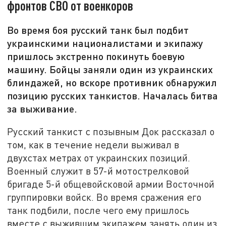
фронтов СВО от военкоров
Во время боя русский танк был подбит
украинскими националистами и экипажу
пришлось экстренно покинуть боевую
машину. Бойцы заняли один из украинских
блиндажей, но вскоре противник обнаружил
позицию русских танкистов. Началась битва
за выживание.
Русский танкист с позывным Док рассказал о
том, как в течение недели выживал в
двухстах метрах от украинских позиций.
Военный служит в 57-й мотострелковой
бригаде 5-й общевойсковой армии Восточной
группировки войск. Во время сражения его
танк подбили, после чего ему пришлось
вместе с выжившим экипажем занять один из