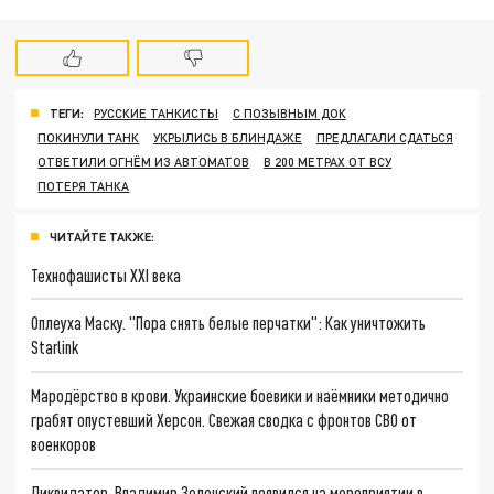
ТЕГИ:
РУССКИЕ ТАНКИСТЫ
С ПОЗЫВНЫМ ДОК
ПОКИНУЛИ ТАНК
УКРЫЛИСЬ В БЛИНДАЖЕ
ПРЕДЛАГАЛИ СДАТЬСЯ
ОТВЕТИЛИ ОГНЁМ ИЗ АВТОМАТОВ
В 200 МЕТРАХ ОТ ВСУ
ПОТЕРЯ ТАНКА
ЧИТАЙТЕ ТАКЖЕ:
Технофашисты XXI века
Оплеуха Маску. "Пора снять белые перчатки": Как уничтожить
Starlink
Мародёрство в крови. Украинские боевики и наёмники методично
грабят опустевший Херсон. Свежая сводка с фронтов СВО от
военкоров
Ликвидатор. Владимир Зеленский появился на мероприятии в