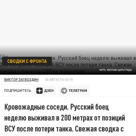
СВОДКИ С ФРОНТА
ФОТО: КОЛЛАЖ ЦАРЬГРАДА
ВИКТОР ЗАГВОЗДИН
26 АВГУСТА 06:15
ПОДПИШИТЕСЬ:
Кровожадные соседи. Русский боец
неделю выживал в 200 метрах от позиций
ВСУ после потери танка. Свежая сводка с