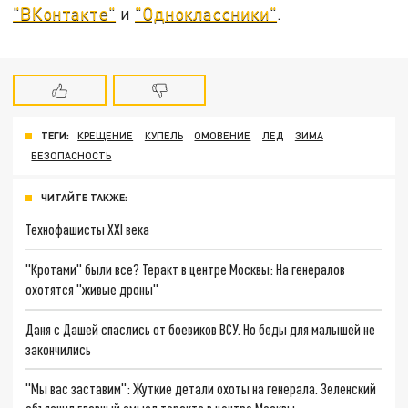
"ВКонтакте"
и
"Одноклассники"
.
ТЕГИ:
КРЕЩЕНИЕ
КУПЕЛЬ
ОМОВЕНИЕ
ЛЕД
ЗИМА
БЕЗОПАСНОСТЬ
ЧИТАЙТЕ ТАКЖЕ:
Технофашисты XXI века
"Кротами" были все? Теракт в центре Москвы: На генералов
охотятся "живые дроны"
Даня с Дашей спаслись от боевиков ВСУ. Но беды для малышей не
закончились
"Мы вас заставим": Жуткие детали охоты на генерала. Зеленский