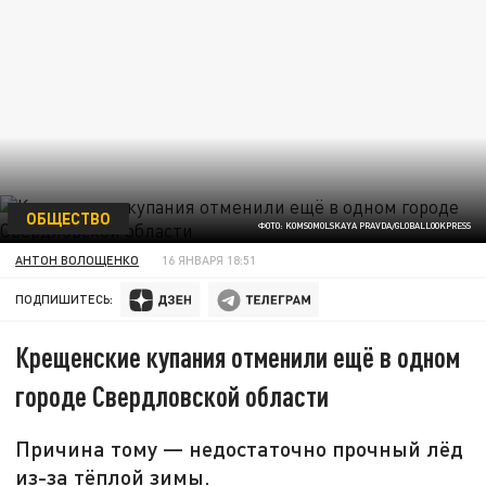
ОБЩЕСТВО
ФОТО: KOMSOMOLSKAYA PRAVDA/GLOBALLOOKPRESS
АНТОН ВОЛОЩЕНКО
16 ЯНВАРЯ 18:51
ПОДПИШИТЕСЬ:
Крещенские купания отменили ещё в одном
городе Свердловской области
Причина тому — недостаточно прочный лёд
из-за тёплой зимы.