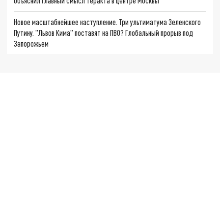
объяснил главный смысл теракта в центре Москвы
Новое масштабнейшее наступление. Три ультиматума Зеленского
Путину. "Львов Кима" поставят на ПВО? Глобальный прорыв под
Запорожьем