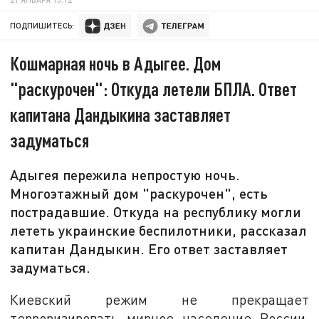
ПОДПИШИТЕСЬ:
Кошмарная ночь в Адыгее. Дом
"раскурочен": Откуда летели БПЛА. Ответ
капитана Дандыкина заставляет
задуматься
Адыгея пережила непростую ночь.
Многоэтажный дом "раскурочен", есть
пострадавшие. Откуда на республику могли
лететь украинские беспилотники, рассказал
капитан Дандыкин. Его ответ заставляет
задуматься.
Киевский режим не прекращает
терроризировать мирное население России.