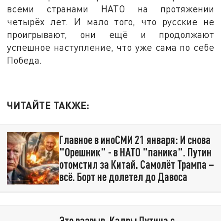
всеми странами НАТО на протяжении
четырёх лет. И мало того, что русские не
проигрывают, они ещё и продолжают
успешное наступление, что уже сама по себе
Победа.
ЧИТАЙТЕ ТАКЖЕ:
Главное в иноСМИ 21 января: И снова
"Орешник" - в НАТО "паника". Путин
отомстил за Китай. Самолёт Трампа –
всё. Борт не долетел до Давоса
Это разрыв. Кадры Путина с