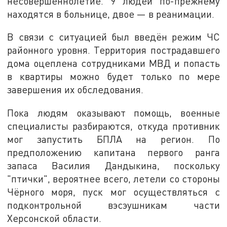
несовершеннолетие. 9 людей по-прежнему
находятся в больнице, двое — в реанимации.
В связи с ситуацией был введён режим ЧС
районного уровня. Территория пострадавшего
дома оцеплена сотрудниками МВД и попасть
в квартиры можно будет только по мере
завершения их обследования.
Пока людям оказывают помощь, военные
специалисты разбираются, откуда противник
мог запустить БПЛА на регион. По
предположению капитана первого ранга
запаса Василия Дандыкина, поскольку
"птички", вероятнее всего, летели со стороны
Чёрного моря, пуск мог осуществляться с
подконтрольной вэсэушникам части
Херсонской области.