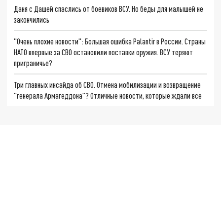
Даня с Дашей спаслись от боевиков ВСУ. Но беды для малышей не
закончились
"Очень плохие новости": Большая ошибка Palantir в России. Страны
НАТО впервые за СВО остановили поставки оружия. ВСУ теряют
приграничье?
Три главных инсайда об СВО. Отмена мобилизации и возвращение
"генерала Армагеддона"? Отличные новости, которые ждали все