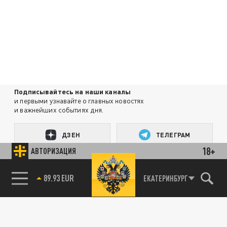
Подписывайтесь на наши каналы
и первыми узнавайте о главных новостях
и важнейших событиях дня.
ДЗЕН
ТЕЛЕГРАМ
18+
АВТОРИЗАЦИЯ
85.64 BRENT
ПОДЕЛИТЬСЯ В СОЦСЕТЯХ:
ЕКАТЕРИНБУРГ
89.93 EUR