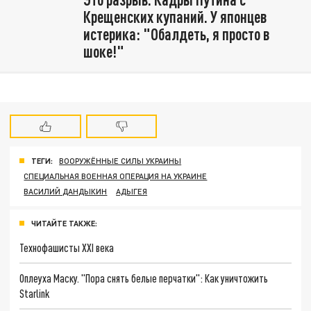
Крещенских купаний. У японцев
истерика: "Обалдеть, я просто в
шоке!"
ТЕГИ:
ВООРУЖЁННЫЕ СИЛЫ УКРАИНЫ
СПЕЦИАЛЬНАЯ ВОЕННАЯ ОПЕРАЦИЯ НА УКРАИНЕ
ВАСИЛИЙ ДАНДЫКИН
АДЫГЕЯ
ЧИТАЙТЕ ТАКЖЕ:
Технофашисты XXI века
Оплеуха Маску. "Пора снять белые перчатки": Как уничтожить
Starlink