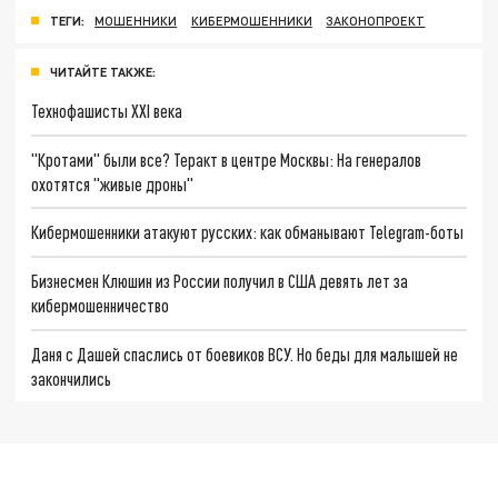
ТЕГИ:
МОШЕННИКИ
КИБЕРМОШЕННИКИ
ЗАКОНОПРОЕКТ
ЧИТАЙТЕ ТАКЖЕ:
Технофашисты XXI века
"Кротами" были все? Теракт в центре Москвы: На генералов
охотятся "живые дроны"
Кибермошенники атакуют русских: как обманывают Telegram-боты
Бизнесмен Клюшин из России получил в США девять лет за
кибермошенничество
Даня с Дашей спаслись от боевиков ВСУ. Но беды для малышей не
закончились