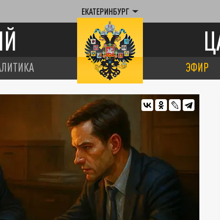
ЕКАТЕРИНБУРГ
ИЙ
Ц
АЛИТИКА
ЭФИР