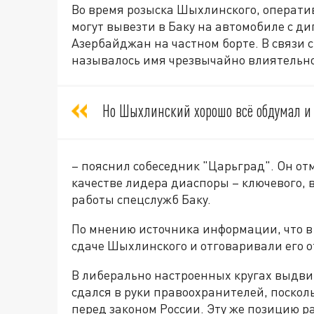
Во время розыска Шыхлинского, оператив
могут вывезти в Баку на автомобиле с д
Азербайджан на частном борте. В связи 
называлось имя чрезвычайно влиятельно
Но Шыхлинский хорошо всё обдумал и 
– пояснил собеседник "Царьград". Он отм
качестве лидера диаспоры – ключевого, 
работы спецслужб Баку.
По мнению источника информации, что 
сдаче Шыхлинского и отговаривали его о
В либерально настроенных кругах выдви
сдался в руки правоохранителей, посколь
перед законом России. Эту же позицию