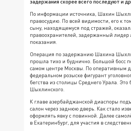
задержания скорее всего последуют и др
По информации источника, Шахин Шыхли
правосудию. По всей видимости, его к то
сыну, находящемуся под стражей, оказал
правоохранителей, задержанный лидер 
показания.
Операция по задержанию Шахина Шыхли
прошла тихо и буднично. Большой босс п
самом центре Москвы. По оперативным 
федеральном розыске фигурант уголовно
бегства из столицы Среднего Урала. Это
Шыхлинского.
К главе азербайджанской диаспоры подъ
салон через заднюю дверь. Как стало изв
оформлять явку с повинной. Далее самол
в Екатеринбург, для участия в следстве