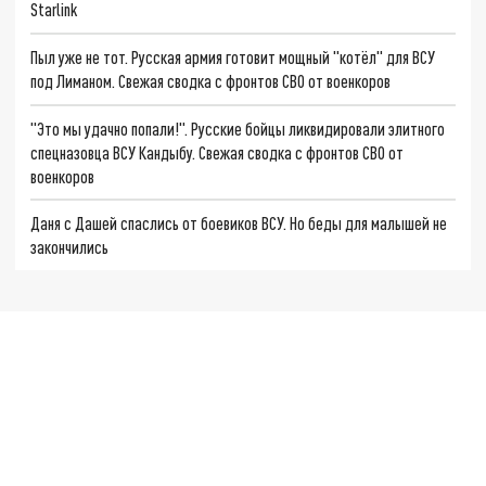
Starlink
Пыл уже не тот. Русская армия готовит мощный "котёл" для ВСУ
под Лиманом. Свежая сводка с фронтов СВО от военкоров
"Это мы удачно попали!". Русские бойцы ликвидировали элитного
спецназовца ВСУ Кандыбу. Свежая сводка с фронтов СВО от
военкоров
Даня с Дашей спаслись от боевиков ВСУ. Но беды для малышей не
закончились