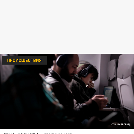
ПРОИСШЕСТВИЯ
ФОТО: ЦАРЬГРАД
ВИКТОР ЗАГВОЗДИН
07 АВГУСТА 11:50