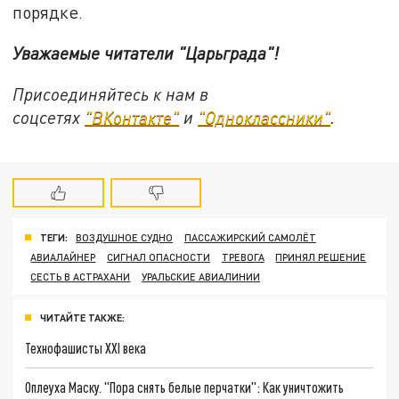
порядке.
Уважаемые читатели "Царьграда"!
Присоединяйтесь к нам в
соцсетях
"ВКонтакте"
и
"Одноклассники"
.
ТЕГИ:
ВОЗДУШНОЕ СУДНО
ПАССАЖИРСКИЙ САМОЛЁТ
АВИАЛАЙНЕР
СИГНАЛ ОПАСНОСТИ
ТРЕВОГА
ПРИНЯЛ РЕШЕНИЕ
СЕСТЬ В АСТРАХАНИ
УРАЛЬСКИЕ АВИАЛИНИИ
ЧИТАЙТЕ ТАКЖЕ:
Технофашисты XXI века
Оплеуха Маску. "Пора снять белые перчатки": Как уничтожить