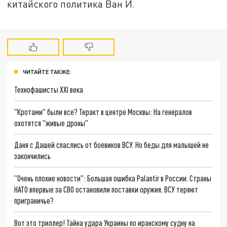
китайского политика Ван И.
ЧИТАЙТЕ ТАКЖЕ:
Технофашисты XXI века
"Кротами" были все? Теракт в центре Москвы: На генералов
охотятся "живые дроны"
Даня с Дашей спаслись от боевиков ВСУ. Но беды для малышей не
закончились
"Очень плохие новости": Большая ошибка Palantir в России. Страны
НАТО впервые за СВО остановили поставки оружия. ВСУ теряют
приграничье?
Вот это триллер! Тайна удара Украины по иранскому судну на