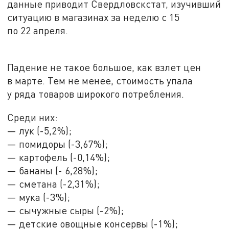
данные приводит Свердловскстат, изучивший
ситуацию в магазинах за неделю с 15
по 22 апреля.
Падение не такое большое, как взлет цен
в марте. Тем не менее, стоимость упала
у ряда товаров широкого потребления.
Среди них:
— лук (-5,2%);
— помидоры (-3,67%);
— картофель (-0,14%);
— бананы (- 6,28%);
— сметана (-2,31%);
— мука (-3%);
— сычужные сыры (-2%);
— детские овощные консервы (-1%);