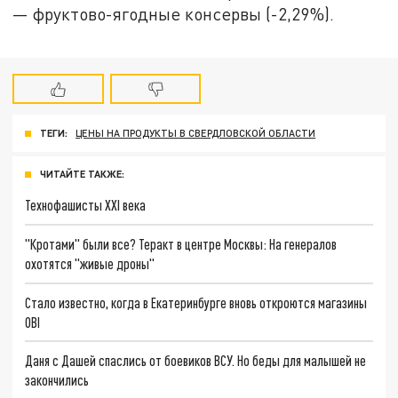
— фруктово-ягодные консервы (-2,29%).
ТЕГИ:
ЦЕНЫ НА ПРОДУКТЫ В СВЕРДЛОВСКОЙ ОБЛАСТИ
ЧИТАЙТЕ ТАКЖЕ:
Технофашисты XXI века
"Кротами" были все? Теракт в центре Москвы: На генералов
охотятся "живые дроны"
Стало известно, когда в Екатеринбурге вновь откроются магазины
OBI
Даня с Дашей спаслись от боевиков ВСУ. Но беды для малышей не
закончились