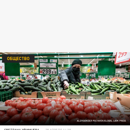
ОБЩЕСТВО
ALEKSANDER POLYAKOV/GLOBAL LOOK PRESS
СВЕТЛАНА УФИМЦЕВА
28 АПРЕЛЯ 14:38