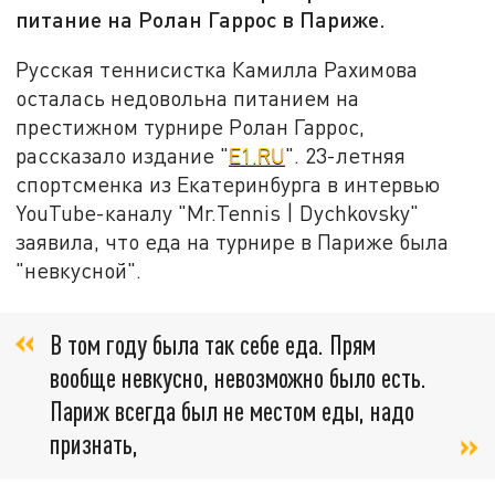
питание на Ролан Гаррос в Париже.
Русская теннисистка Камилла Рахимова
осталась недовольна питанием на
престижном турнире Ролан Гаррос,
рассказало издание "
Е1.RU
". 23-летняя
спортсменка из Екатеринбурга в интервью
YouTube-каналу "Mr.Tennis | Dychkovsky"
заявила, что еда на турнире в Париже была
"невкусной".
В том году была так себе еда. Прям
вообще невкусно, невозможно было есть.
Париж всегда был не местом еды, надо
признать,