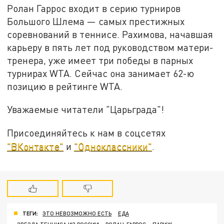
Ролан Гаррос входит в серию турниров
Большого Шлема — самых престижных
соревнований в теннисе. Рахимова, начавшая
карьеру в пять лет под руководством матери-
тренера, уже имеет три победы в парных
турнирах WTA. Сейчас она занимает 62-ю
позицию в рейтинге WTA.
Уважаемые читатели "Царьграда"!
Присоединяйтесь к нам в соцсетях
"ВКонтакте"
и
"Одноклассники"
.
ТЕГИ:
ЭТО НЕВОЗМОЖНО ЕСТЬ
ЕДА