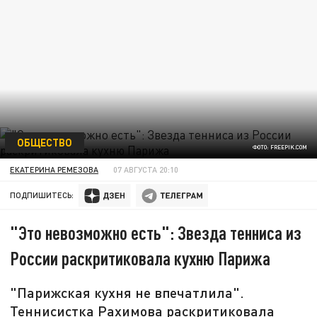
ОБЩЕСТВО
ФОТО: FREEPIK.COM
ЕКАТЕРИНА РЕМЕЗОВА
07 АВГУСТА 20:10
ПОДПИШИТЕСЬ:
"Это невозможно есть": Звезда тенниса из
России раскритиковала кухню Парижа
"Парижская кухня не впечатлила".
Теннисистка Рахимова раскритиковала