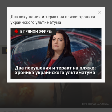
Два покушения и теракт на пляже: хроника
украинского ультиматума
В ПРЯМОМ ЭФИРЕ:
ПОЛИТИКА
ФОТО: КОЛЛАЖ ЦАРЬГРАДА
30 АПРЕЛЯ 08:59