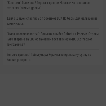
"Кротами" были все? Теракт в центре Москвы: На генералов
охотятся "живые дроны"
Даня с Дашей спаслись от боевиков ВСУ. Но беды для малышей не
закончились
"Очень плохие новости": Большая ошибка Palantir в России. Страны
НАТО впервые за СВО остановили поставки оружия. ВСУ теряют
приграничье?
Вот это триллер! Тайна удара Украины по иранскому судну на
Каспии раскрыта