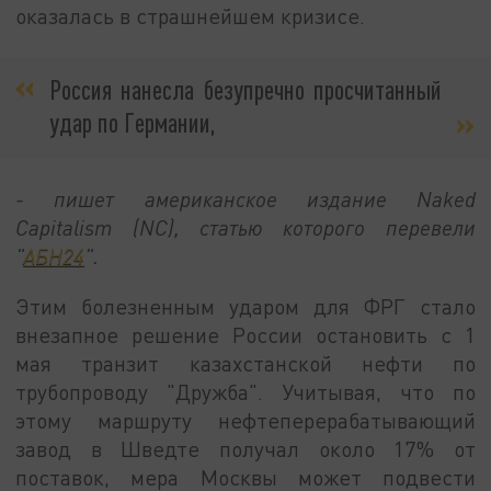
оказалась в страшнейшем кризисе.
Россия нанесла безупречно просчитанный
удар по Германии,
- пишет американское издание Naked
Capitalism (NC), статью которого перевели
"
АБН24
".
Этим болезненным ударом для ФРГ стало
внезапное решение России остановить с 1
мая транзит казахстанской нефти по
трубопроводу "Дружба". Учитывая, что по
этому маршруту нефтеперерабатывающий
завод в Шведте получал около 17% от
поставок, мера Москвы может подвести