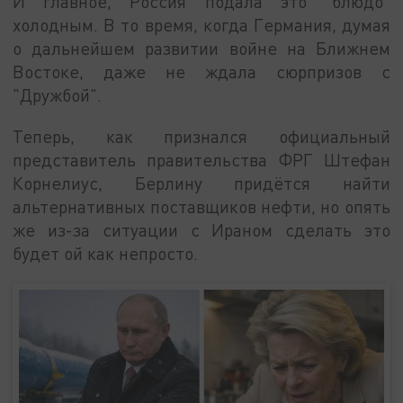
И главное, Россия подала это "блюдо"
холодным. В то время, когда Германия, думая
о дальнейшем развитии войне на Ближнем
Востоке, даже не ждала сюрпризов с
"Дружбой".
Теперь, как признался официальный
представитель правительства ФРГ Штефан
Корнелиус, Берлину придётся найти
альтернативных поставщиков нефти, но опять
же из-за ситуации с Ираном сделать это
будет ой как непросто.