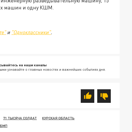
, инженерную разведывательную машину, 15
х машин и одну КШМ.
те"
и
"Одноклассники"
.
сывайтесь на наши каналы
ыми узнавайте о главных новостях и важнейших событиях дня.
71 ТЫСЯЧА СОЛДАТ
КУРСКАЯ ОБЛАСТЬ
БМП