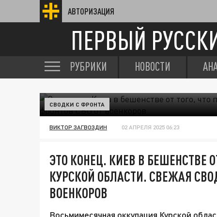
АВТОРИЗАЦИЯ
ПЕРВЫЙ РУССК
РУБРИКИ
НОВОСТИ
АН
СВОДКИ С ФРОНТА
ВИКТОР ЗАГВОЗДИН
02 АПРЕЛЯ 2025 06:23
ЭТО КОНЕЦ. КИЕВ В БЕШЕНСТВЕ О
КУРСКОЙ ОБЛАСТИ. СВЕЖАЯ СВОД
ВОЕНКОРОВ
Восьмимесячная оккупация Курской облас