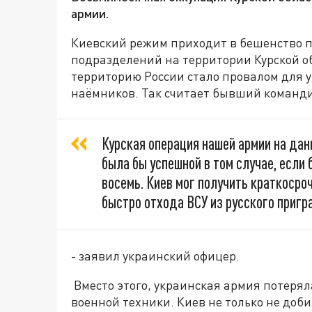
армии.
Киевский режим приходит в бешенство по
подразделений на территории Курской о
территорию России стало провалом для 
наёмников. Так считает бывший команди
Курская операция нашей армии на дан
была бы успешной в том случае, если 
восемь. Киев мог получить краткоср
быстро отхода ВСУ из русского пригр
- заявил украинский офицер.
Вместо этого, украинская армия потерял
военной техники. Киев не только не доби