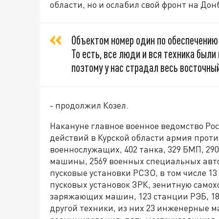
области, но и ослабил свой фронт на Дон
Объектом номер один по обеспечению
То есть, все люди и вся техника были
поэтому у нас страдал весь восточны
- продолжил Козел.
Накануне главное военное ведомство Рос
действий в Курской области армия проти
военнослужащих, 402 танка, 329 БМП, 29
машины, 2569 военных специальных авто
пусковые установки РСЗО, в том числе 1
пусковых установок ЗРК, зенитную самох
заряжающих машин, 123 станции РЭБ, 18
другой техники, из них 23 инженерные 