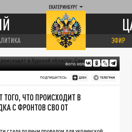
ЕКАТЕРИНБУРГ
ИЙ
Ц
АЛИТИКА
ЭФИР
ФОТО: КОЛЛАЖ ЦАРЬГРАДА
ПОДПИШИТЕСЬ:
Т ТОГО, ЧТО ПРОИСХОДИТ В
КА С ФРОНТОВ СВО ОТ
ти стала полным провалом для украинской