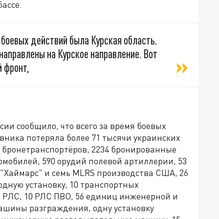
бассе.
 боевых действий была Курская область.
 направлены на Курское направление. Вот
й фронт,
сии сообщило, что всего за время боевых
вника потеряла более 71 тысячи украинских
0 бронетранспортёров, 2234 бронированные
мобилей, 590 орудий полевой артиллерии, 53
3 "Хаймарс" и семь МLRS производства США, 26
одную установку, 10 транспортных
 РЛС, 10 РЛС ПВО, 56 единиц инженерной и
машины разграждения, одну установку