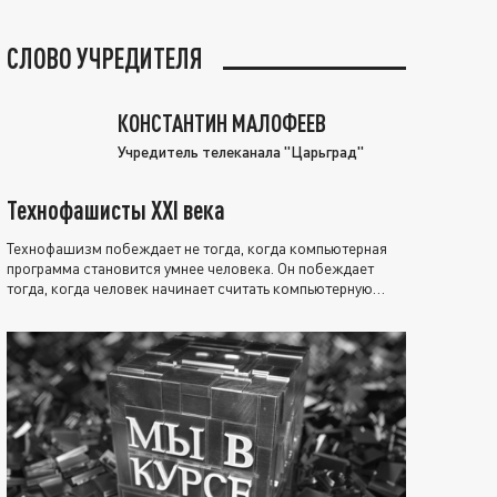
СЛОВО УЧРЕДИТЕЛЯ
КОНСТАНТИН МАЛОФЕЕВ
Учредитель телеканала "Царьград"
Технофашисты XXI века
Технофашизм побеждает не тогда, когда компьютерная
программа становится умнее человека. Он побеждает
тогда, когда человек начинает считать компьютерную
программу нравственно выше себя.