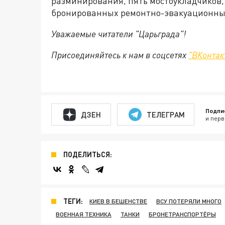
разминирования, пять мостоукладчиков
бронированных ремонтно-эвакуационны
Уважаемые читатели "Царьграда"!
Присоединяйтесь к нам в соцсетях
"ВКонтак
Подпи
ДЗЕН
ТЕЛЕГРАМ
и перв
ПОДЕЛИТЬСЯ:
ТЕГИ:
КИЕВ В БЕШЕНСТВЕ
ВСУ ПОТЕРЯЛИ МНОГО
ВОЕННАЯ ТЕХНИКА
ТАНКИ
БРОНЕТРАНСПОРТЁРЫ