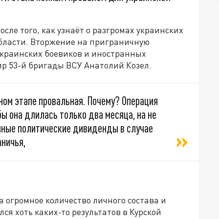
сле того, как узнаёт о разгромах украинских
бласти. Вторжение на приграничную
украинских боевиков и иностранных
р 53-й бригады ВСУ Анатолий Козел.
ном этапе провальная. Почему? Операция
бы она длилась только два месяца, на не
очные политические дивиденды в случае
аничья,
а огромное количество личного состава и
лся хоть каких-то результатов в Курской