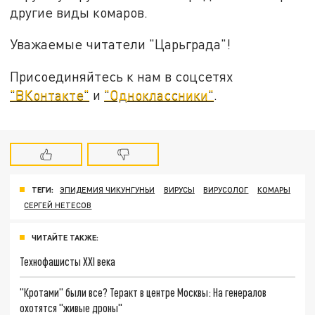
другие виды комаров.
Уважаемые читатели "Царьграда"!
Присоединяйтесь к нам в соцсетях
"ВКонтакте"
и
"Одноклассники"
.
ТЕГИ:
ЭПИДЕМИЯ ЧИКУНГУНЬИ
ВИРУСЫ
ВИРУСОЛОГ
КОМАРЫ
СЕРГЕЙ НЕТЕСОВ
ЧИТАЙТЕ ТАКЖЕ:
Технофашисты XXI века
"Кротами" были все? Теракт в центре Москвы: На генералов
охотятся "живые дроны"