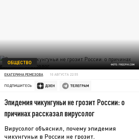
ОБЩЕСТВО
ФОТО: FREEPIK.COM
ЕКАТЕРИНА РЕМЕЗОВА
10 АВГУСТА 22:55
ПОДПИШИТЕСЬ:
Эпидемия чикунгуньи не грозит России: о
причинах рассказал вирусолог
Вирусолог объяснил, почему эпидемия
чикунгуньи в России не грозит.