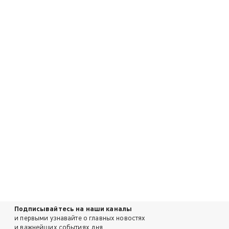
Подписывайтесь на наши каналы
и первыми узнавайте о главных новостях
и важнейших событиях дня.