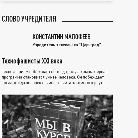
СЛОВО УЧРЕДИТЕЛЯ
КОНСТАНТИН МАЛОФЕЕВ
Учредитель телеканала "Царьград"
Технофашисты XXI века
Технофашизм побеждает не тогда, когда компьютерная
программа становится умнее человека. Он побеждает
тогда, когда человек начинает считать компьютерную
программу нравственно выше себя.