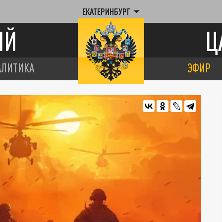
ЕКАТЕРИНБУРГ
ИЙ
Ц
АЛИТИКА
ЭФИР