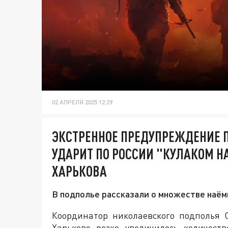
02 АПРЕЛЯ 2025 12:29
ЭКСТРЕННОЕ ПРЕДУПРЕЖДЕНИЕ 
УДАРИТ ПО РОССИИ "КУЛАКОМ НА
ХАРЬКОВА
В подполье рассказали о множестве наём
Координатор николаевского подполья 
Харькове резко увеличилось количест