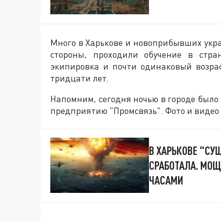
Много в Харькове и новоприбывших укра
стороны, проходили обучение в стра
экипировка и почти одинаковый возрас
тридцати лет.
Напомним, сегодня ночью в городе было 
предприятию "Промсвязь". Фото и видео 
В ХАРЬКОВЕ "СУ
СРАБОТАЛА. МОЩ
ЧАСАМИ