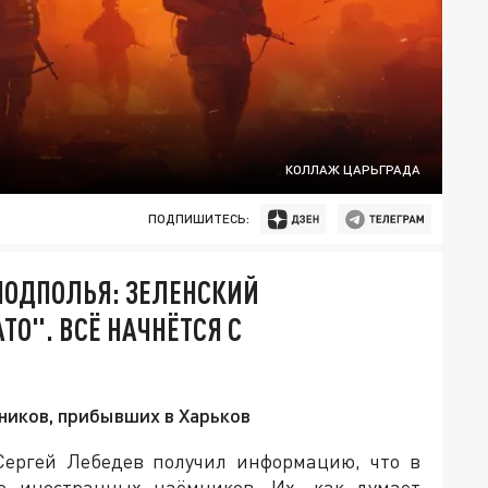
КОЛЛАЖ ЦАРЬГРАДА
ПОДПИШИТЕСЬ:
ПОДПОЛЬЯ: ЗЕЛЕНСКИЙ
ТО". ВСЁ НАЧНЁТСЯ С
ников, прибывших в Харьков
Сергей Лебедев получил информацию, что в
во иностранных наёмников. Их, как думает