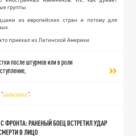
ые группы.
дцами из европейских стран и потому для
зык.
 кто приехал из Латинской Америки.
стки после штурмов или в роли
ступление,
 "
Царьграду
".
С ФРОНТА: РАНЕНЫЙ БОЕЦ ВСТРЕТИЛ УДАР
СМЕРТИ В ЛИЦО