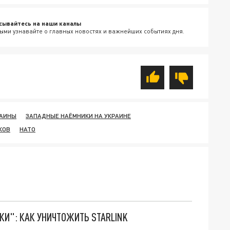
сывайтесь на наши каналы
ыми узнавайте о главных новостях и важнейших событиях дня.
РАИНЫ
ЗАПАДНЫЕ НАЁМНИКИ НА УКРАИНЕ
КОВ
НАТО
ТКИ": КАК УНИЧТОЖИТЬ STARLINK