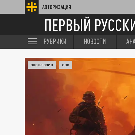
АВТОРИЗАЦИЯ
ПЕРВЫЙ РУССК
РУБРИКИ
НОВОСТИ
АН
ЭКСКЛЮЗИВ
СВО