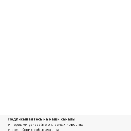
Подписывайтесь на наши каналы
и первыми узнавайте о главных новостях
и важнейших событиях дня.