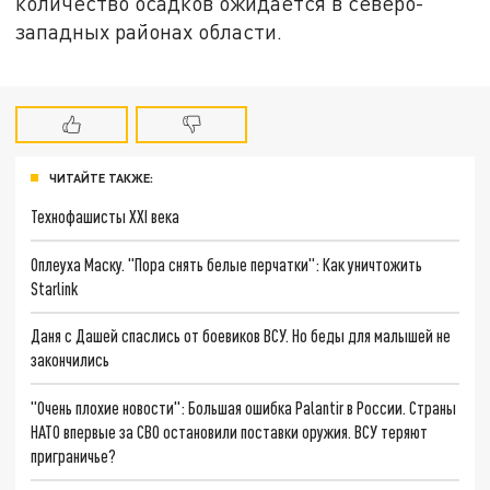
количество осадков ожидается в северо-
западных районах области.
ЧИТАЙТЕ ТАКЖЕ:
Технофашисты XXI века
Оплеуха Маску. "Пора снять белые перчатки": Как уничтожить
Starlink
Даня с Дашей спаслись от боевиков ВСУ. Но беды для малышей не
закончились
"Очень плохие новости": Большая ошибка Palantir в России. Страны
НАТО впервые за СВО остановили поставки оружия. ВСУ теряют
приграничье?